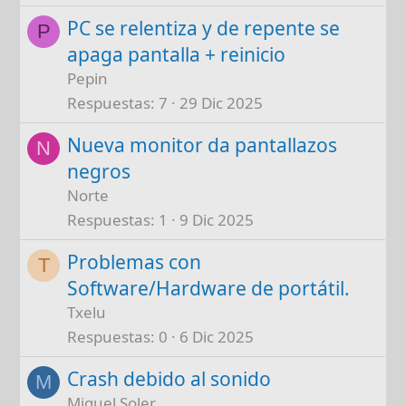
PC se relentiza y de repente se
P
apaga pantalla + reinicio
Pepin
Respuestas
7
29 Dic 2025
Nueva monitor da pantallazos
N
negros
Norte
Respuestas
1
9 Dic 2025
Problemas con
T
Software/Hardware de portátil.
Txelu
Respuestas
0
6 Dic 2025
Crash debido al sonido
M
Miguel Soler