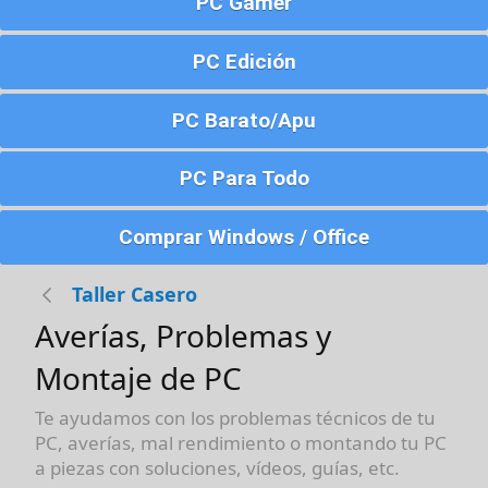
PC Gamer
PC Edición
PC Barato/Apu
PC Para Todo
Comprar Windows / Office
Taller Casero
Averías, Problemas y
Montaje de PC
Te ayudamos con los problemas técnicos de tu
PC, averías, mal rendimiento o montando tu PC
a piezas con soluciones, vídeos, guías, etc.