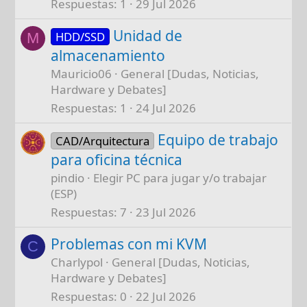
Respuestas
1
29 Jul 2026
Unidad de
HDD/SSD
M
almacenamiento
Mauricio06
General [Dudas, Noticias,
Hardware y Debates]
Respuestas
1
24 Jul 2026
Equipo de trabajo
CAD/Arquitectura
para oficina técnica
pindio
Elegir PC para jugar y/o trabajar
(ESP)
Respuestas
7
23 Jul 2026
Problemas con mi KVM
C
Charlypol
General [Dudas, Noticias,
Hardware y Debates]
Respuestas
0
22 Jul 2026