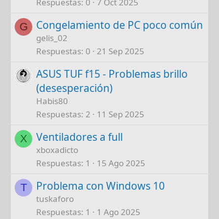
Respuestas
0
7 Oct 2025
Congelamiento de PC poco común
G
gelis_02
Respuestas
0
21 Sep 2025
ASUS TUF f15 - Problemas brillo
(desesperación)
Habis80
Respuestas
2
11 Sep 2025
Ventiladores a full
X
xboxadicto
Respuestas
1
15 Ago 2025
Problema con Windows 10
T
tuskaforo
Respuestas
1
1 Ago 2025