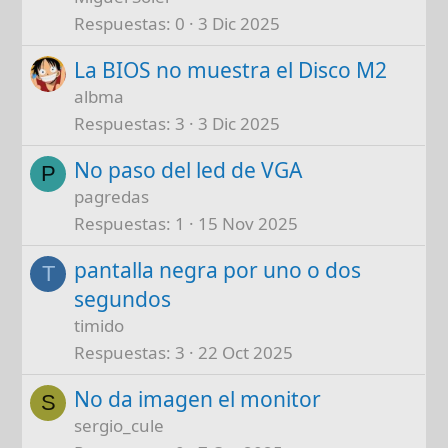
Respuestas
0
3 Dic 2025
La BIOS no muestra el Disco M2
albma
Respuestas
3
3 Dic 2025
No paso del led de VGA
P
pagredas
Respuestas
1
15 Nov 2025
pantalla negra por uno o dos
T
segundos
timido
Respuestas
3
22 Oct 2025
No da imagen el monitor
S
sergio_cule