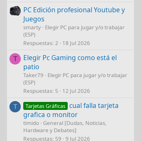
PC Edición profesional Youtube y
Juegos
smarty
Elegir PC para jugar y/o trabajar
(ESP)
Respuestas
2
18 Jul 2026
Elegir Pc Gaming como está el
T
patio
Taker79
Elegir PC para jugar y/o trabajar
(ESP)
Respuestas
5
12 Jul 2026
cual falla tarjeta
Tarjetas Gráficas
T
grafica o monitor
timido
General [Dudas, Noticias,
Hardware y Debates]
Respuestas
59
9 Jul 2026