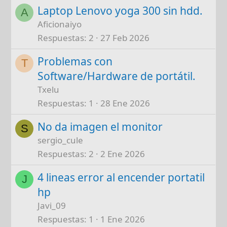
Laptop Lenovo yoga 300 sin hdd.
A
Aficionaiyo
Respuestas
2
27 Feb 2026
Problemas con
T
Software/Hardware de portátil.
Txelu
Respuestas
1
28 Ene 2026
No da imagen el monitor
S
sergio_cule
Respuestas
2
2 Ene 2026
4 lineas error al encender portatil
J
hp
Javi_09
Respuestas
1
1 Ene 2026