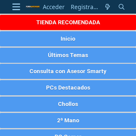
Acceder
Registrarse
TIENDA RECOMENDADA
Inicio
Últimos Temas
Consulta con Asesor Smarty
PCs Destacados
Chollos
2ª Mano