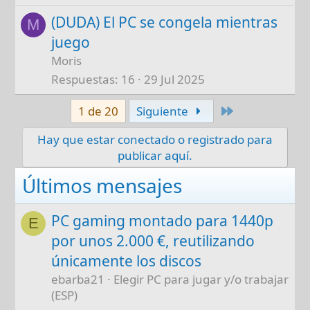
(DUDA) El PC se congela mientras
M
juego
Moris
Respuestas
16
29 Jul 2025
Último
1 de 20
Siguiente
Hay que estar conectado o registrado para
publicar aquí.
Últimos mensajes
PC gaming montado para 1440p
E
por unos 2.000 €, reutilizando
únicamente los discos
ebarba21
Elegir PC para jugar y/o trabajar
(ESP)