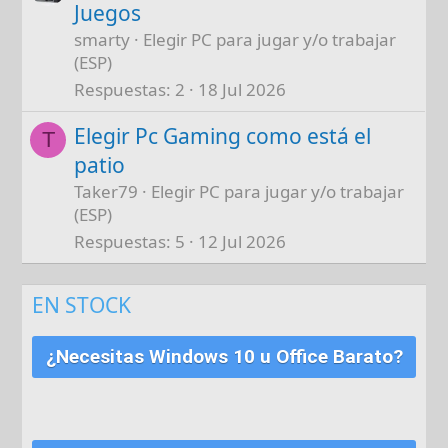
Juegos
smarty
Elegir PC para jugar y/o trabajar
(ESP)
Respuestas
2
18 Jul 2026
Elegir Pc Gaming como está el
T
patio
Taker79
Elegir PC para jugar y/o trabajar
(ESP)
Respuestas
5
12 Jul 2026
EN STOCK
¿Necesitas Windows 10 u Office Barato?