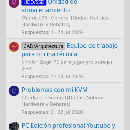
Unidad de
HDD/SSD
M
almacenamiento
Mauricio06
General [Dudas, Noticias,
Hardware y Debates]
Respuestas
1
24 Jul 2026
Equipo de trabajo
CAD/Arquitectura
para oficina técnica
pindio
Elegir PC para jugar y/o trabajar
(ESP)
Respuestas
7
23 Jul 2026
Problemas con mi KVM
C
Charlypol
General [Dudas, Noticias,
Hardware y Debates]
Respuestas
0
22 Jul 2026
PC Edición profesional Youtube y