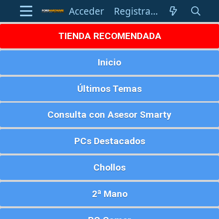
Acceder
Registrarse
TIENDA RECOMENDADA
Inicio
Últimos Temas
Consulta con Asesor Smarty
PCs Destacados
Chollos
2ª Mano