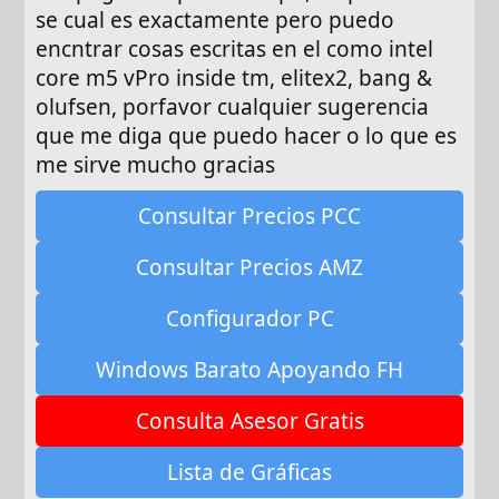
se cual es exactamente pero puedo
encntrar cosas escritas en el como intel
core m5 vPro inside tm, elitex2, bang &
olufsen, porfavor cualquier sugerencia
que me diga que puedo hacer o lo que es
me sirve mucho gracias
Consultar Precios PCC
Consultar Precios AMZ
Configurador PC
Windows Barato Apoyando FH
Consulta Asesor Gratis
Lista de Gráficas