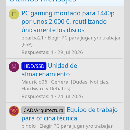
PC gaming montado para 1440p
E
por unos 2.000 €, reutilizando
únicamente los discos
ebarba21
Elegir PC para jugar y/o trabajar
(ESP)
Respuestas
1
29 Jul 2026
Unidad de
HDD/SSD
M
almacenamiento
Mauricio06
General [Dudas, Noticias,
Hardware y Debates]
Respuestas
1
24 Jul 2026
Equipo de trabajo
CAD/Arquitectura
para oficina técnica
pindio
Elegir PC para jugar y/o trabajar