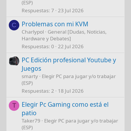
(ESP)
Respuestas
7
23 Jul 2026
Problemas con mi KVM
C
Charlypol
General [Dudas, Noticias,
Hardware y Debates]
Respuestas
0
22 Jul 2026
PC Edición profesional Youtube y
Juegos
smarty
Elegir PC para jugar y/o trabajar
(ESP)
Respuestas
2
18 Jul 2026
Elegir Pc Gaming como está el
T
patio
Taker79
Elegir PC para jugar y/o trabajar
(ESP)