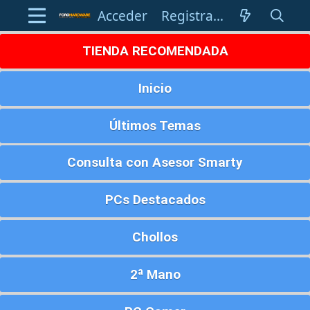
Acceder
Registrarse
TIENDA RECOMENDADA
Inicio
Últimos Temas
Consulta con Asesor Smarty
PCs Destacados
Chollos
2ª Mano