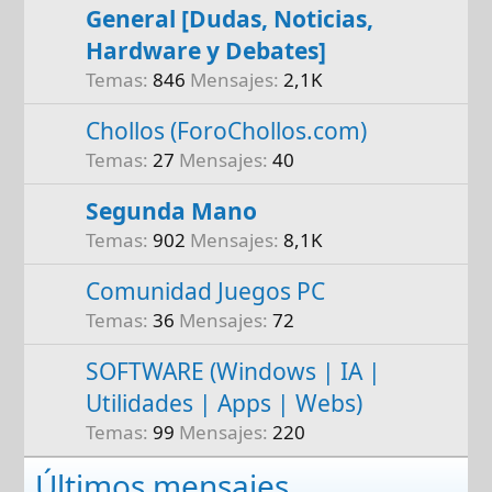
General [Dudas, Noticias,
Hardware y Debates]
Temas
846
Mensajes
2,1K
Chollos (ForoChollos.com)
Temas
27
Mensajes
40
Segunda Mano
Temas
902
Mensajes
8,1K
Comunidad Juegos PC
Temas
36
Mensajes
72
SOFTWARE (Windows | IA |
Utilidades | Apps | Webs)
Temas
99
Mensajes
220
Últimos mensajes