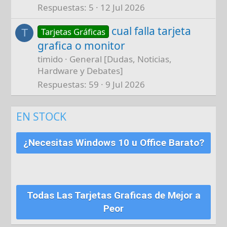
Respuestas
5
12 Jul 2026
cual falla tarjeta
Tarjetas Gráficas
T
grafica o monitor
timido
General [Dudas, Noticias,
Hardware y Debates]
Respuestas
59
9 Jul 2026
EN STOCK
¿Necesitas Windows 10 u Office Barato?
Todas Las Tarjetas Graficas de Mejor a
Peor