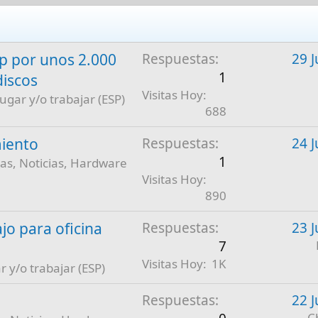
 por unos 2.000
Respuestas
29 J
1
discos
Visitas Hoy
jugar y/o trabajar (ESP)
688
iento
Respuestas
24 J
1
as, Noticias, Hardware
Visitas Hoy
890
jo para oficina
Respuestas
23 J
7
Visitas Hoy
1K
r y/o trabajar (ESP)
Respuestas
22 J
C