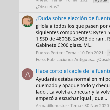
¿Obsoletas?
¿Duda sobre elección de fuent
¡¡Hola a todos los que pasen por
siguientes componentes: Ryzen 5
1 SSD de 480GB. 2x8GB de ram. Ra
Gabinete C200 glass. Mi...
Puerco Potter
Tema
10 Feb 2021
Foro:
Publicaciones Antiguas... ¿Obsol
Hace corto el cable de la fuen
A
Ayudarás estaba normal en mi pc 
quemado y apague todo y cheque 
lado . La volví a conectar y la v
empezó a escuchar igual , que...
Armadillonestor
Tema
30 Nov 2020