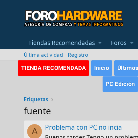
Tiendas Recomendadas
Foros
Última actividad
Registro
TIENDA RECOMENDADA
Inicio
Último
PC Edición
Etiquetas
fuente
Problema con PC no incia
A
Buenas tardes Tengo un problem