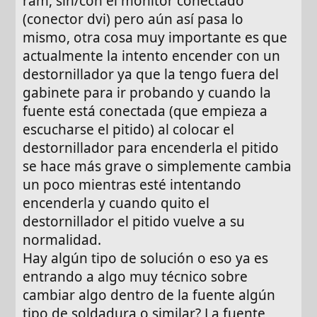
ram, sin/con el monitor conectado
(conector dvi) pero aún así pasa lo
mismo, otra cosa muy importante es que
actualmente la intento encender con un
destornillador ya que la tengo fuera del
gabinete para ir probando y cuando la
fuente está conectada (que empieza a
escucharse el pitido) al colocar el
destornillador para encenderla el pitido
se hace más grave o simplemente cambia
un poco mientras esté intentando
encenderla y cuando quito el
destornillador el pitido vuelve a su
normalidad.
Hay algún tipo de solución o eso ya es
entrando a algo muy técnico sobre
cambiar algo dentro de la fuente algún
tipo de soldadura o similar? La fuente