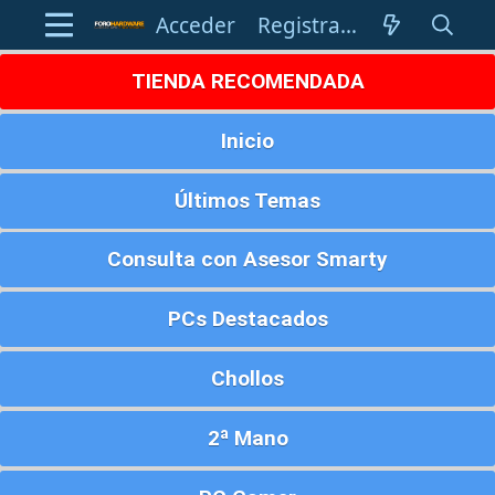
Acceder
Registrarse
TIENDA RECOMENDADA
Inicio
Últimos Temas
Consulta con Asesor Smarty
PCs Destacados
Chollos
2ª Mano