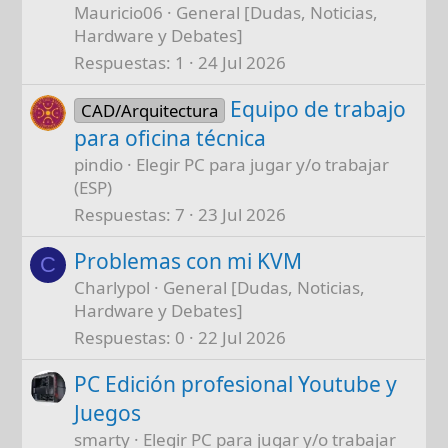
Mauricio06
General [Dudas, Noticias,
Hardware y Debates]
Respuestas
1
24 Jul 2026
Equipo de trabajo
CAD/Arquitectura
para oficina técnica
pindio
Elegir PC para jugar y/o trabajar
(ESP)
Respuestas
7
23 Jul 2026
Problemas con mi KVM
C
Charlypol
General [Dudas, Noticias,
Hardware y Debates]
Respuestas
0
22 Jul 2026
PC Edición profesional Youtube y
Juegos
smarty
Elegir PC para jugar y/o trabajar