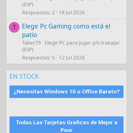
(ESP)
Respuestas
2
18 Jul 2026
Elegir Pc Gaming como está el
T
patio
Taker79
Elegir PC para jugar y/o trabajar
(ESP)
Respuestas
5
12 Jul 2026
EN STOCK
¿Necesitas Windows 10 u Office Barato?
Todas Las Tarjetas Graficas de Mejor a
Peor