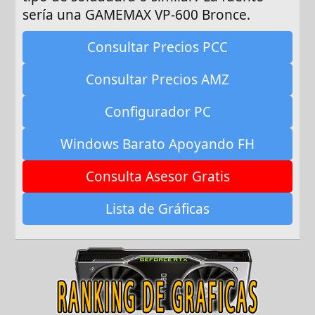
sería una GAMEMAX VP-600 Bronce.
Consultar Precios PCC
Consultar Precios AMZ
Configurador PC
Windows Barato Apoyando FH
Consulta Asesor Gratis
Lista de Gráficas