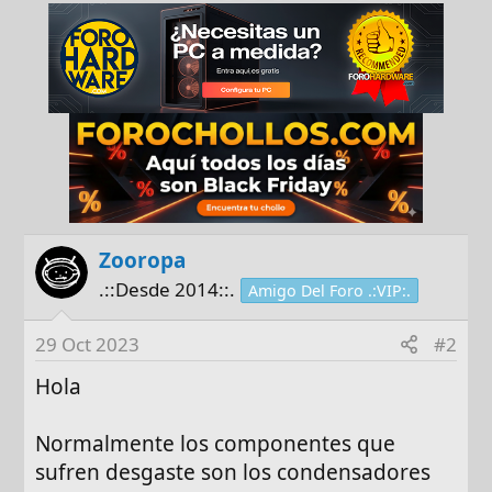
Zooropa
.::Desde 2014::.
Amigo Del Foro .:VIP:.
29 Oct 2023
#2
Hola
Normalmente los componentes que
sufren desgaste son los condensadores