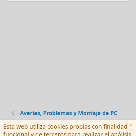
Averías, Problemas y Montaje de PC
Esta web utiliza cookies propias con finalidad
Español (Neutro) Tu
funcional y de terceros para realizar el análisis