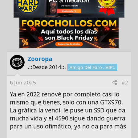
Zooropa
.::Desde 2014::.
Amigo Del Foro .:VIP:.
6 Jun 2025
#2
Ya en 2022 renové por completo casi lo
mismo que tienes, solo con una GTX970.
La gráfica la vendí, le puse un SSD que da
mucha vida y el 4590 sigue dando guerra
para un uso ofimático, ya no da para más