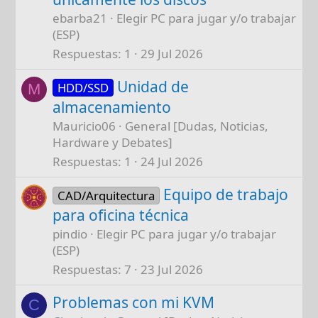
ebarba21
Elegir PC para jugar y/o trabajar
(ESP)
Respuestas
1
29 Jul 2026
Unidad de
HDD/SSD
M
almacenamiento
Mauricio06
General [Dudas, Noticias,
Hardware y Debates]
Respuestas
1
24 Jul 2026
Equipo de trabajo
CAD/Arquitectura
para oficina técnica
pindio
Elegir PC para jugar y/o trabajar
(ESP)
Respuestas
7
23 Jul 2026
Problemas con mi KVM
C