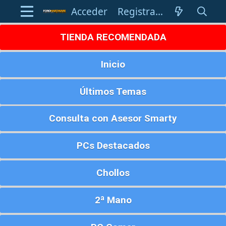
Acceder
Registrarse
TIENDA RECOMENDADA
Inicio
Últimos Temas
Consulta con Asesor Smarty
PCs Destacados
Chollos
2ª Mano