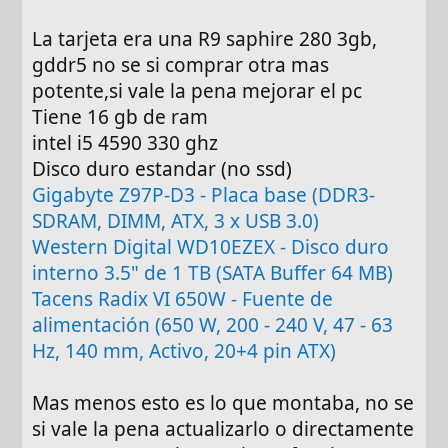
La tarjeta era una R9 saphire 280 3gb,
gddr5 no se si comprar otra mas
potente,si vale la pena mejorar el pc
Tiene 16 gb de ram
intel i5 4590 330 ghz
Disco duro estandar (no ssd)
Gigabyte Z97P-D3 - Placa base (DDR3-
SDRAM, DIMM, ATX, 3 x USB 3.0)
Western Digital WD10EZEX - Disco duro
interno 3.5" de 1 TB (SATA Buffer 64 MB)
Tacens Radix VI 650W - Fuente de
alimentación (650 W, 200 - 240 V, 47 - 63
Hz, 140 mm, Activo, 20+4 pin ATX)
Mas menos esto es lo que montaba, no se
si vale la pena actualizarlo o directamente