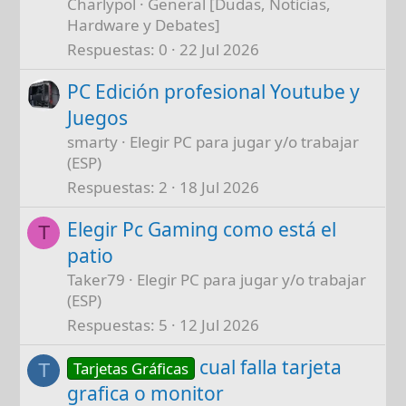
Charlypol
General [Dudas, Noticias,
Hardware y Debates]
Respuestas
0
22 Jul 2026
PC Edición profesional Youtube y
Juegos
smarty
Elegir PC para jugar y/o trabajar
(ESP)
Respuestas
2
18 Jul 2026
Elegir Pc Gaming como está el
T
patio
Taker79
Elegir PC para jugar y/o trabajar
(ESP)
Respuestas
5
12 Jul 2026
cual falla tarjeta
Tarjetas Gráficas
T
grafica o monitor