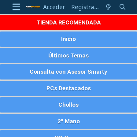
Acceder
Registrarse
TIENDA RECOMENDADA
Inicio
Últimos Temas
Consulta con Asesor Smarty
PCs Destacados
Chollos
2ª Mano