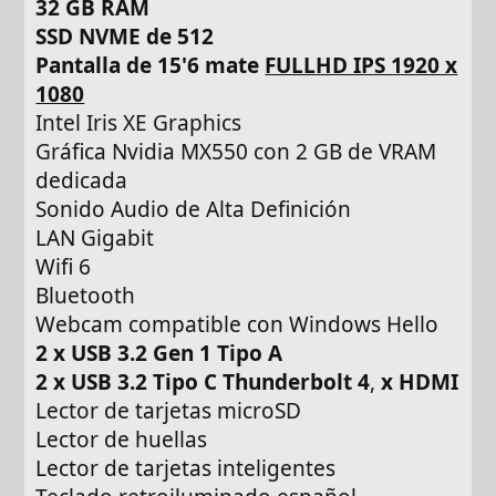
32 GB RAM
SSD NVME de 512
Pantalla de 15'6 mate
FULLHD IPS 1920 x
1080
Intel Iris XE Graphics
Gráfica Nvidia MX550 con 2 GB de VRAM
dedicada
Sonido Audio de Alta Definición
LAN Gigabit
Wifi 6
Bluetooth
Webcam compatible con Windows Hello
2 x USB 3.2 Gen 1 Tipo A
2 x USB 3.2 Tipo C Thunderbolt 4
,
x HDMI
Lector de tarjetas microSD
Lector de huellas
Lector de tarjetas inteligentes