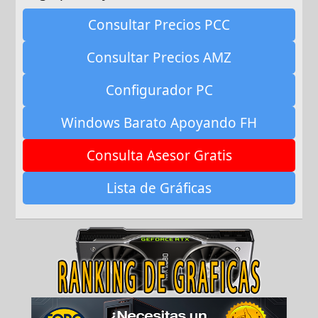
Consultar Precios PCC
Consultar Precios AMZ
Configurador PC
Windows Barato Apoyando FH
Consulta Asesor Gratis
Lista de Gráficas