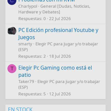
C
Charlypol
General [Dudas, Noticias,
Hardware y Debates]
Respuestas
0
22 Jul 2026
PC Edición profesional Youtube y
Juegos
smarty
Elegir PC para jugar y/o trabajar
(ESP)
Respuestas
2
18 Jul 2026
Elegir Pc Gaming como está el
T
patio
Taker79
Elegir PC para jugar y/o trabajar
(ESP)
Respuestas
5
12 Jul 2026
EN STOCK