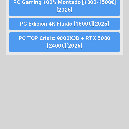
PC Gaming 100% Montado [1300-1500€]
[2025]
PC Edición 4K Fluido [1600€][2025]
PC TOP Crisis: 9800X3D + RTX 5080
[2400€][2026]