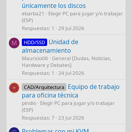
únicamente los discos
ebarba21
Elegir PC para jugar y/o trabajar
(ESP)
Respuestas
1
29 Jul 2026
Unidad de
HDD/SSD
M
almacenamiento
Mauricio06
General [Dudas, Noticias,
Hardware y Debates]
Respuestas
1
24 Jul 2026
Equipo de trabajo
CAD/Arquitectura
para oficina técnica
pindio
Elegir PC para jugar y/o trabajar
(ESP)
Respuestas
7
23 Jul 2026
Problemas con mi KVM