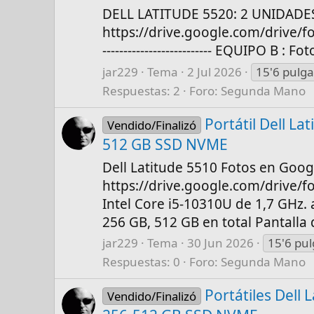
DELL LATITUDE 5520: 2 UNIDADES 
https://drive.google.com/drive
-------------------------- EQUIPO B : 
jar229
Tema
2 Jul 2026
15'6 pulga
Respuestas: 2
Foro:
Segunda Mano
Portátil Dell L
Vendido/Finalizó
512 GB SSD NVME
Dell Latitude 5510 Fotos en Goog
https://drive.google.com/drive
Intel Core i5-10310U de 1,7 GHz.
256 GB, 512 GB en total Pantalla
jar229
Tema
30 Jun 2026
15'6 pul
Respuestas: 0
Foro:
Segunda Mano
Portátiles Dell
Vendido/Finalizó