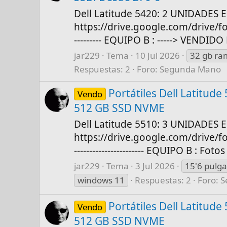
Dell Latitude 5420: 2 UNIDADES E
https://drive.google.com/drive/
--------- EQUIPO B : -----> VENDIDO
jar229
Tema
10 Jul 2026
32 gb ra
Respuestas: 2
Foro:
Segunda Mano
Portátiles Dell Latitud
Vendo
512 GB SSD NVME
Dell Latitude 5510: 3 UNIDADES E
https://drive.google.com/drive/
----------------------- EQUIPO B : Fot
jar229
Tema
3 Jul 2026
15'6 pulga
windows 11
Respuestas: 2
Foro:
S
Portátiles Dell Latitud
Vendo
512 GB SSD NVME