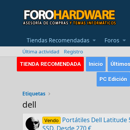
Tiendas Recomendadas
Foros
Última actividad
Registro
TIENDA RECOMENDADA
Inicio
Último
PC Edición
Etiquetas
dell
Portátiles Dell Latitud
Vendo
SSD. Desde 270 €