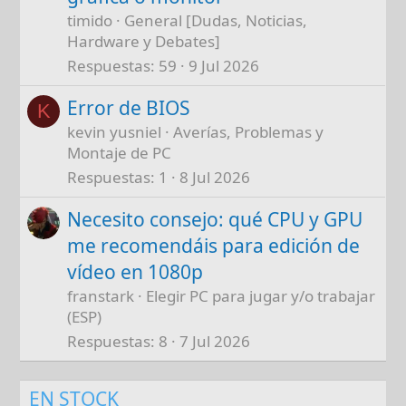
timido
General [Dudas, Noticias,
Hardware y Debates]
Respuestas
59
9 Jul 2026
Error de BIOS
K
kevin yusniel
Averías, Problemas y
Montaje de PC
Respuestas
1
8 Jul 2026
Necesito consejo: qué CPU y GPU
me recomendáis para edición de
vídeo en 1080p
franstark
Elegir PC para jugar y/o trabajar
(ESP)
Respuestas
8
7 Jul 2026
EN STOCK