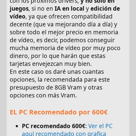
con los próximos drivers,
y no solo en
juegos
, si no en
IA en local
y
edición de
vídeo
, ya que ofrecen compatibilidad
decente (que va mejorando día a día) y
sobre todo el mejor precio en memoria
de vídeo, es decir, podemos conseguir
mucha memoria de vídeo por muy poco
dinero, por lo que harán que estas
tarjetas envejezcan muy bien.
En este caso os daré unas cuantas
opciones, la recomendada para este
presupuesto de 8GB Vram y otras
opciones con más Vram.
EL PC Recomendado por 600€
PC recomendado 600€
:
Ver el PC
aquí recomendado con grafica