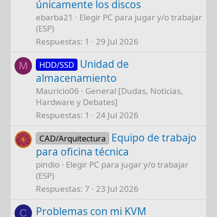
únicamente los discos
ebarba21
Elegir PC para jugar y/o trabajar
(ESP)
Respuestas
1
29 Jul 2026
Unidad de
HDD/SSD
M
almacenamiento
Mauricio06
General [Dudas, Noticias,
Hardware y Debates]
Respuestas
1
24 Jul 2026
Equipo de trabajo
CAD/Arquitectura
para oficina técnica
pindio
Elegir PC para jugar y/o trabajar
(ESP)
Respuestas
7
23 Jul 2026
Problemas con mi KVM
C