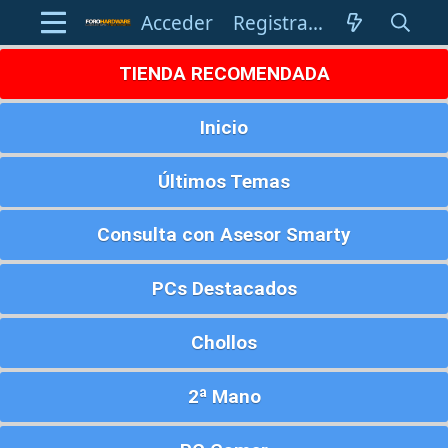
Acceder
Registrarse
TIENDA RECOMENDADA
Inicio
Últimos Temas
Consulta con Asesor Smarty
PCs Destacados
Chollos
2ª Mano