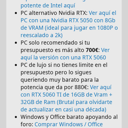
potente de Intel aquí
PC alternativo Nvidia RTX:
Ver aquí el
PC con una Nvidia RTX 5050 con 8Gb
de VRAM (ideal para jugar en 1080P o
reescalado a 2k)
PC solo recomendado si tu
presupuesto es más alto
700€
:
Ver
aquí la versión con una RTX 5060
PC de lujo si no tienes limite en el
presupuesto pero lo sigues
queriendo muy barato para la
potencia que da por 880€:
Ver aquí
con RTX 5060 TI de 16GB de Vram +
32GB de Ram (Brutal para olvidarte
de actualizar en casi una década)
Windows y Office barato apoyando al
foro:
Comprar Windows / Office