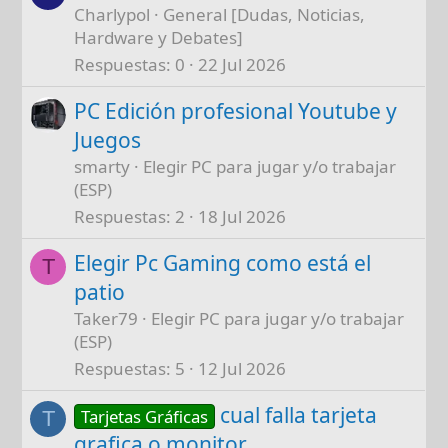
Charlypol
General [Dudas, Noticias,
Hardware y Debates]
Respuestas
0
22 Jul 2026
PC Edición profesional Youtube y
Juegos
smarty
Elegir PC para jugar y/o trabajar
(ESP)
Respuestas
2
18 Jul 2026
Elegir Pc Gaming como está el
T
patio
Taker79
Elegir PC para jugar y/o trabajar
(ESP)
Respuestas
5
12 Jul 2026
cual falla tarjeta
Tarjetas Gráficas
T
grafica o monitor