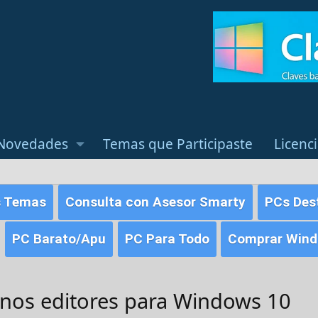
Novedades
Temas que Participaste
Licenc
s Temas
Consulta con Asesor Smarty
PCs Des
PC Barato/Apu
PC Para Todo
Comprar Windo
unos editores para Windows 10