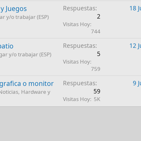
 y Juegos
Respuestas
18 J
2
ar y/o trabajar (ESP)
Visitas Hoy
744
patio
Respuestas
12 J
5
gar y/o trabajar (ESP)
Visitas Hoy
759
a grafica o monitor
Respuestas
9 
59
Noticias, Hardware y
Visitas Hoy
5K