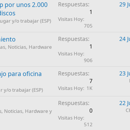
 por unos 2.000
Respuestas
29 J
1
discos
Visitas Hoy
jugar y/o trabajar (ESP)
705
iento
Respuestas
24 J
1
as, Noticias, Hardware
Visitas Hoy
906
jo para oficina
Respuestas
23 J
7
Visitas Hoy
1K
r y/o trabajar (ESP)
Respuestas
22 J
0
C
, Noticias, Hardware y
Visitas Hoy
512