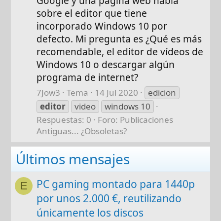
Google y una página web habla
sobre el editor que tiene
incorporado Windows 10 por
defecto. Mi pregunta es ¿Qué es más
recomendable, el editor de vídeos de
Windows 10 o descargar algún
programa de internet?
7Jow3
Tema
14 Jul 2020
edicion
editor
video
windows 10
Respuestas: 0
Foro:
Publicaciones
Antiguas... ¿Obsoletas?
Últimos mensajes
PC gaming montado para 1440p
E
por unos 2.000 €, reutilizando
únicamente los discos