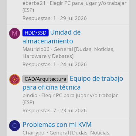
ebarba21
Elegir PC para jugar y/o trabajar
(ESP)
Respuestas
1
29 Jul 2026
Unidad de
HDD/SSD
M
almacenamiento
Mauricio06
General [Dudas, Noticias,
Hardware y Debates]
Respuestas
1
24 Jul 2026
Equipo de trabajo
CAD/Arquitectura
para oficina técnica
pindio
Elegir PC para jugar y/o trabajar
(ESP)
Respuestas
7
23 Jul 2026
Problemas con mi KVM
C
Charlypol
General [Dudas, Noticias,