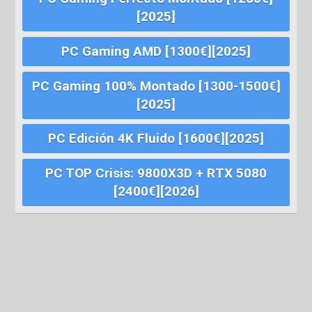
[2025]
PC Gaming AMD [1300€][2025]
PC Gaming 100% Montado [1300-1500€]
[2025]
PC Edición 4K Fluido [1600€][2025]
PC TOP Crisis: 9800X3D + RTX 5080
[2400€][2026]