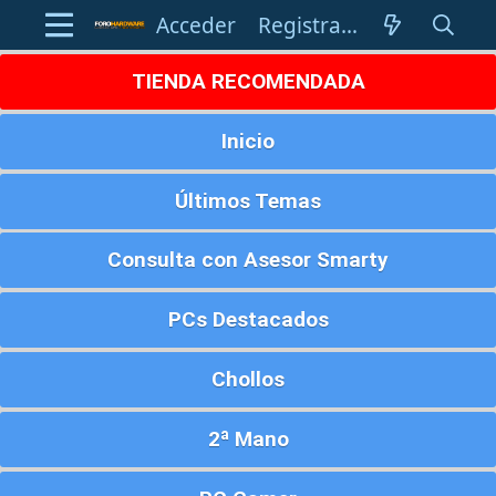
Acceder
Registrarse
TIENDA RECOMENDADA
Inicio
Últimos Temas
Consulta con Asesor Smarty
PCs Destacados
Chollos
2ª Mano