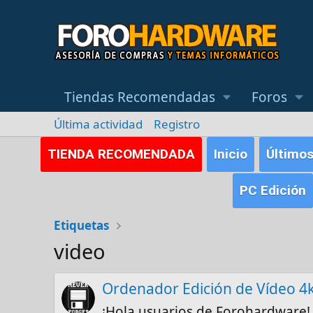
Tiendas Recomendadas
Foros
Última actividad
Registro
TIENDA RECOMENDADA
Inicio
Último
PC Edición
Etiquetas
video
Ordenador Edición de Vídeo 4k
¡Hola usuarios de Forohardware!