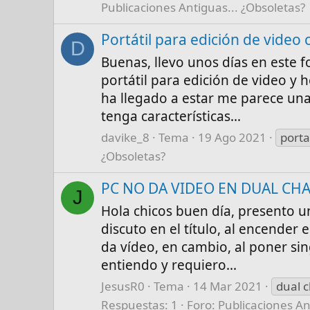
Publicaciones Antiguas... ¿Obsoletas?
Portátil para edición de video 
D
Buenas, llevo unos días en este 
portátil para edición de video y 
ha llegado a estar me parece un
tenga características...
davike_8
Tema
19 Ago 2021
portat
¿Obsoletas?
PC NO DA VIDEO EN DUAL CH
J
Hola chicos buen día, presento u
discuto en el título, al encender
da vídeo, en cambio, al poner sin
entiendo y requiero...
JesusR0
Tema
14 Mar 2021
dual 
Respuestas: 1
Foro:
Publicaciones An