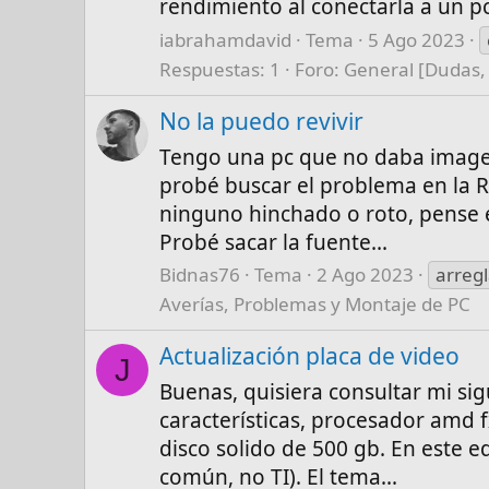
rendimiento al conectarla a un pc
iabrahamdavid
Tema
5 Ago 2023
Respuestas: 1
Foro:
General [Dudas,
No la puedo revivir
Tengo una pc que no daba imagen
probé buscar el problema en la R
ninguno hinchado o roto, pense e
Probé sacar la fuente...
Bidnas76
Tema
2 Ago 2023
arregl
Averías, Problemas y Montaje de PC
Actualización placa de video
J
Buenas, quisiera consultar mi si
características, procesador amd 
disco solido de 500 gb. En este 
común, no TI). El tema...