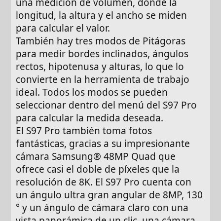
una medición de volumen, donde la
longitud, la altura y el ancho se miden
para calcular el valor.
También hay tres modos de Pitágoras
para medir bordes inclinados, ángulos
rectos, hipotenusa y alturas, lo que lo
convierte en la herramienta de trabajo
ideal. Todos los modos se pueden
seleccionar dentro del menú del S97 Pro
para calcular la medida deseada.
El S97 Pro también toma fotos
fantásticas, gracias a su impresionante
cámara Samsung® 48MP Quad que
ofrece casi el doble de píxeles que la
resolución de 8K. El S97 Pro cuenta con
un ángulo ultra gran angular de 8MP, 130
° y un ángulo de cámara claro con una
vista panorámica de un clic, una cámara