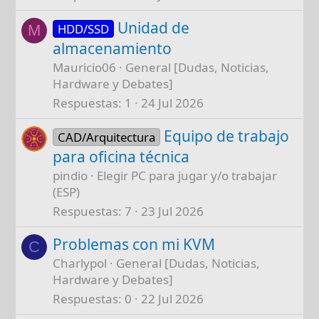
Unidad de
HDD/SSD
M
almacenamiento
Mauricio06
General [Dudas, Noticias,
Hardware y Debates]
Respuestas
1
24 Jul 2026
Equipo de trabajo
CAD/Arquitectura
para oficina técnica
pindio
Elegir PC para jugar y/o trabajar
(ESP)
Respuestas
7
23 Jul 2026
Problemas con mi KVM
C
Charlypol
General [Dudas, Noticias,
Hardware y Debates]
Respuestas
0
22 Jul 2026