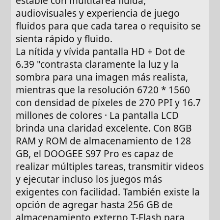
estable con multitarea fluida,
audiovisuales y experiencia de juego
fluidos para que cada tarea o requisito se
sienta rápido y fluido.
La nítida y vívida pantalla HD + Dot de
6.39 "contrasta claramente la luz y la
sombra para una imagen más realista,
mientras que la resolución 6720 * 1560
con densidad de píxeles de 270 PPI y 16.7
millones de colores · La pantalla LCD
brinda una claridad excelente. Con 8GB
RAM y ROM de almacenamiento de 128
GB, el DOOGEE S97 Pro es capaz de
realizar múltiples tareas, transmitir videos
y ejecutar incluso los juegos más
exigentes con facilidad. También existe la
opción de agregar hasta 256 GB de
almacenamiento externo T-Flash para