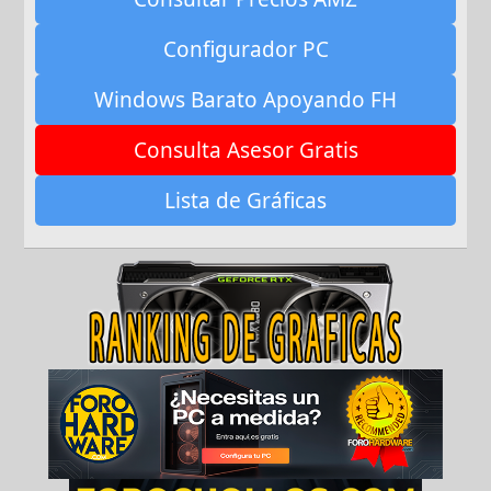
Configurador PC
Windows Barato Apoyando FH
Consulta Asesor Gratis
Lista de Gráficas