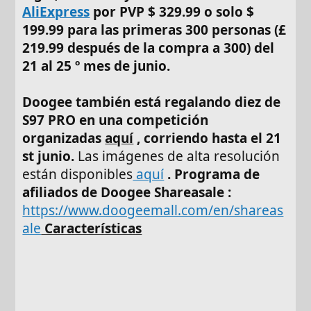
AliExpress
por PVP $ 329.99 o solo $
199.99
para las primeras 300 personas (£
219.99 después de la compra a 300) del
21 al 25 º mes de junio.
Doogee también está regalando diez de
S97 PRO en una competición
organizadas
aquí
, corriendo hasta el 21
st junio.
Las imágenes de alta resolución
están disponibles
aquí
. Programa de
afiliados de Doogee Shareasale :
https://www.doogeemall.com/en/shareas
ale
Características