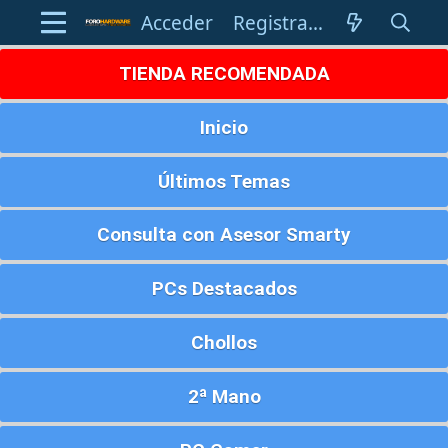
Acceder
Registrarse
TIENDA RECOMENDADA
Inicio
Últimos Temas
Consulta con Asesor Smarty
PCs Destacados
Chollos
2ª Mano