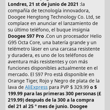
Londres, 21 st de junio de 2021
:la
compañía de tecnología innovadora,
Doogee Hengtong Technology Co. Ltd, se
complace en anunciar el lanzamiento de
su último teléfono, el buque insignia
Doogee S97 Pro
.Con un procesador Helio
G95 Octa Core, una batería grande y un
telémetro láser en una carcasa resistente
y duradera, es uno de los teléfonos de
aventura más resistentes y con más
funciones disponibles actualmente en el
mercado. El S97 Pro está disponible en
Orange Tiger, Rojo y Negro de plata de la
lava de
AliExpress
para PVP $ 329.99
o $
199.99
para las primeras 300 personas (£
219.99) después de la 300 a la compra
del 21 al 25 º mes de junio. Doogee