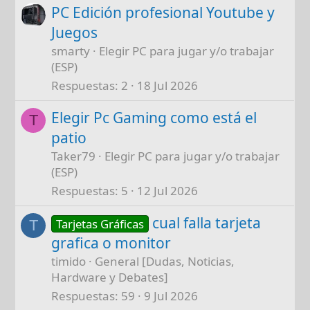
PC Edición profesional Youtube y
Juegos
smarty
Elegir PC para jugar y/o trabajar
(ESP)
Respuestas
2
18 Jul 2026
Elegir Pc Gaming como está el
T
patio
Taker79
Elegir PC para jugar y/o trabajar
(ESP)
Respuestas
5
12 Jul 2026
cual falla tarjeta
Tarjetas Gráficas
T
grafica o monitor
timido
General [Dudas, Noticias,
Hardware y Debates]
Respuestas
59
9 Jul 2026