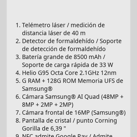
Telémetro láser / medición de
distancia láser de 40 m
Detector de formaldehído / Soporte
de detección de formaldehído
Batería grande de 8500 mAh /
Soporte de carga rápida de 33 W
Helio G95 Octa Core 2.1GHz 12nm
G RAM + 128G ROM Memoria UFS de
Samsung®
Cámara Samsung® AI Quad (48MP +
8MP + 2MP + 2MP)
Cámara frontal de 16MP (Samsung®)
Pantalla de cristal / punto Corning
Gorilla de 6,39 "
NFC admite Google Pay / Admite