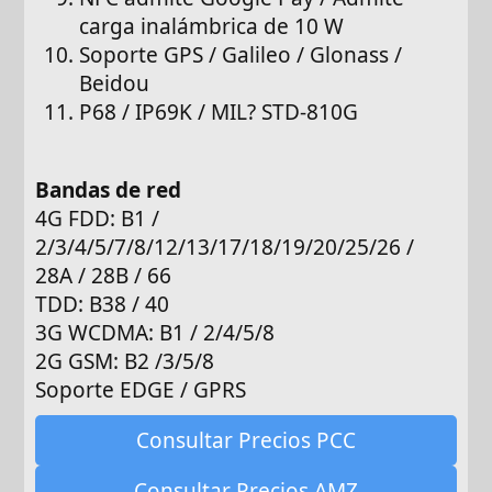
carga inalámbrica de 10 W
Soporte GPS / Galileo / Glonass /
Beidou
P68 / IP69K / MIL? STD-810G
Bandas de red
4G FDD: B1 /
2/3/4/5/7/8/12/13/17/18/19/20/25/26 /
28A / 28B / 66
TDD: B38 / 40
3G WCDMA: B1 / 2/4/5/8
2G GSM: B2 /3/5/8
Soporte EDGE / GPRS
Consultar Precios PCC
Consultar Precios AMZ