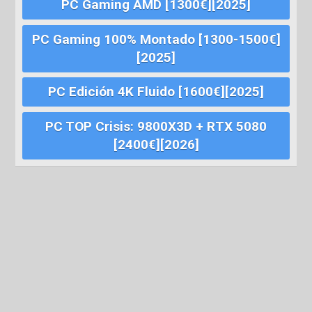
PC Gaming AMD [1300€][2025]
PC Gaming 100% Montado [1300-1500€]
[2025]
PC Edición 4K Fluido [1600€][2025]
PC TOP Crisis: 9800X3D + RTX 5080
[2400€][2026]