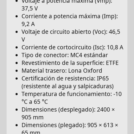
Voltaje a potencia máxima (Vmp):
37,5 V
Corriente a potencia máxima (Imp):
9,2 A
Voltaje de circuito abierto (Voc): 46,5
V
Corriente de cortocircuito (Isc): 10,8 A
Tipo de conector: MC4 estándar
Revestimiento de la superficie: ETFE
Material trasero: Lona Oxford
Certificación de resistencia: IP65
(resistente al agua y salpicaduras)
Temperatura de funcionamiento: -10
°C a 65 °C
Dimensiones (desplegado): 2400 ×
905 mm
Dimensiones (plegado): 905 × 613 ×
65 mm