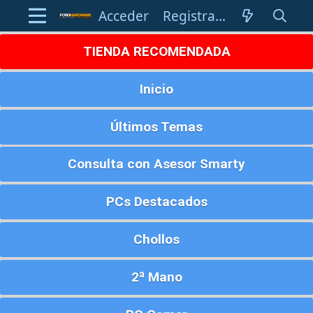
Acceder
Registrarse
TIENDA RECOMENDADA
Inicio
Últimos Temas
Consulta con Asesor Smarty
PCs Destacados
Chollos
2ª Mano