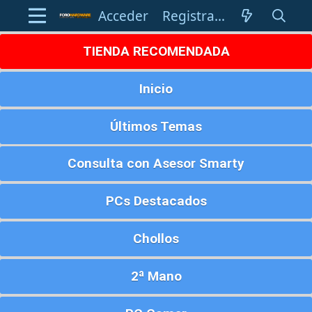
Acceder
Registrarse
TIENDA RECOMENDADA
Inicio
Últimos Temas
Consulta con Asesor Smarty
PCs Destacados
Chollos
2ª Mano