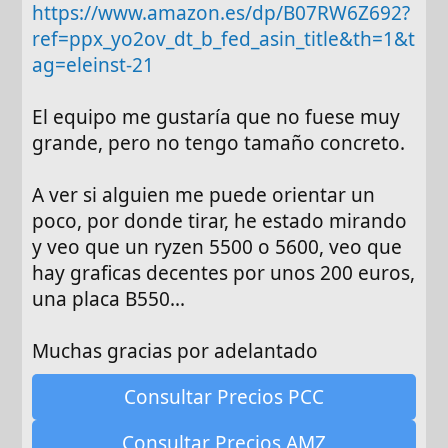
https://www.amazon.es/dp/B07RW6Z692?
ref=ppx_yo2ov_dt_b_fed_asin_title&th=1&t
ag=eleinst-21
El equipo me gustaría que no fuese muy
grande, pero no tengo tamaño concreto.
A ver si alguien me puede orientar un
poco, por donde tirar, he estado mirando
y veo que un ryzen 5500 o 5600, veo que
hay graficas decentes por unos 200 euros,
una placa B550...
Muchas gracias por adelantado
Consultar Precios PCC
Consultar Precios AMZ