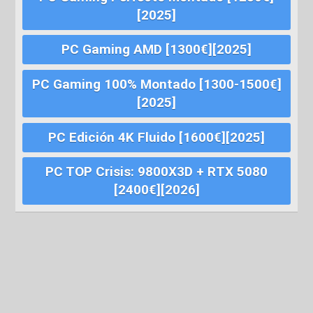
[2025]
PC Gaming AMD [1300€][2025]
PC Gaming 100% Montado [1300-1500€]
[2025]
PC Edición 4K Fluido [1600€][2025]
PC TOP Crisis: 9800X3D + RTX 5080
[2400€][2026]