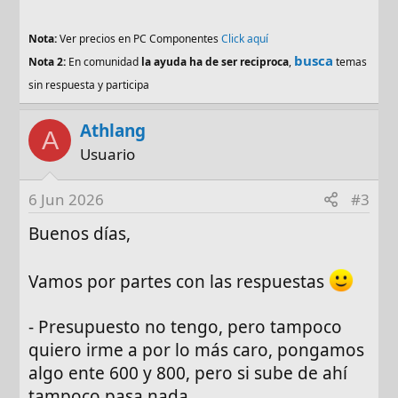
Nota:
Ver precios en PC Componentes
Click aquí
busca
Nota 2:
En comunidad
la ayuda ha de ser reciproca
,
temas
sin respuesta y participa
Athlang
A
Usuario
6 Jun 2026
#3
Buenos días,
Vamos por partes con las respuestas
- Presupuesto no tengo, pero tampoco
quiero irme a por lo más caro, pongamos
algo ente 600 y 800, pero si sube de ahí
tampoco pasa nada