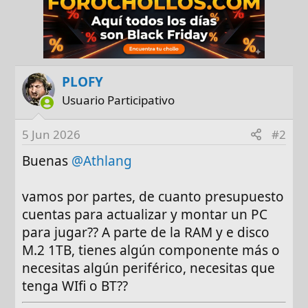
PLOFY
Usuario Participativo
5 Jun 2026
#2
Buenas
@Athlang
vamos por partes, de cuanto presupuesto
cuentas para actualizar y montar un PC
para jugar?? A parte de la RAM y e disco
M.2 1TB, tienes algún componente más o
necesitas algún periférico, necesitas que
tenga WIfi o BT??