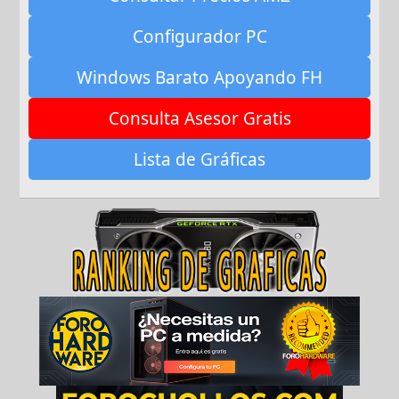
Configurador PC
Windows Barato Apoyando FH
Consulta Asesor Gratis
Lista de Gráficas