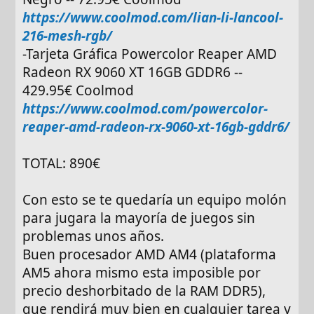
https://www.coolmod.com/lian-li-lancool-
216-mesh-rgb/
-Tarjeta Gráfica Powercolor Reaper AMD
Radeon RX 9060 XT 16GB GDDR6 --
429.95€ Coolmod
https://www.coolmod.com/powercolor-
reaper-amd-radeon-rx-9060-xt-16gb-gddr6/
TOTAL: 890€
Con esto se te quedaría un equipo molón
para jugara la mayoría de juegos sin
problemas unos años.
Buen procesador AMD AM4 (plataforma
AM5 ahora mismo esta imposible por
precio deshorbitado de la RAM DDR5),
que rendirá muy bien en cualquier tarea y