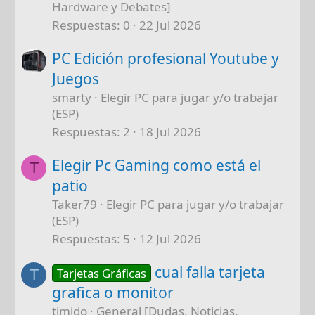
Hardware y Debates]
Respuestas
0
22 Jul 2026
PC Edición profesional Youtube y
Juegos
smarty
Elegir PC para jugar y/o trabajar
(ESP)
Respuestas
2
18 Jul 2026
Elegir Pc Gaming como está el
T
patio
Taker79
Elegir PC para jugar y/o trabajar
(ESP)
Respuestas
5
12 Jul 2026
cual falla tarjeta
Tarjetas Gráficas
T
grafica o monitor
timido
General [Dudas, Noticias,