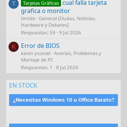
cual falla tarjeta
Tarjetas Gráficas
T
grafica o monitor
timido
General [Dudas, Noticias,
Hardware y Debates]
Respuestas
59
9 Jul 2026
Error de BIOS
K
kevin yusniel
Averías, Problemas y
Montaje de PC
Respuestas
1
8 Jul 2026
EN STOCK
¿Necesitas Windows 10 u Office Barato?