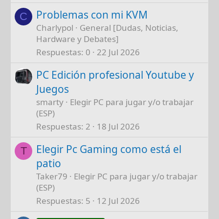
Problemas con mi KVM
C
Charlypol
General [Dudas, Noticias,
Hardware y Debates]
Respuestas
0
22 Jul 2026
PC Edición profesional Youtube y
Juegos
smarty
Elegir PC para jugar y/o trabajar
(ESP)
Respuestas
2
18 Jul 2026
Elegir Pc Gaming como está el
T
patio
Taker79
Elegir PC para jugar y/o trabajar
(ESP)
Respuestas
5
12 Jul 2026