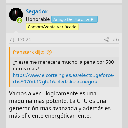
Segador
Honorable
Amigo Del Foro .:VIP:.
Compra/Venta Verificado
7 Jul 2026
#6
franstark dijo:
¿Y este me merecerá mucho la pena por 500
euros más?
https://www.elcorteingles.es/electr...geforce-
rtx-5070ti-12gb-16-oled-sin-so-negro/
Vamos a ver... lógicamente es una
máquina más potente. La CPU es una
generación más avanzada y además es
más eficiente energéticamente.