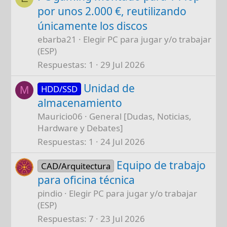
por unos 2.000 €, reutilizando
únicamente los discos
ebarba21
Elegir PC para jugar y/o trabajar
(ESP)
Respuestas
1
29 Jul 2026
Unidad de
HDD/SSD
M
almacenamiento
Mauricio06
General [Dudas, Noticias,
Hardware y Debates]
Respuestas
1
24 Jul 2026
Equipo de trabajo
CAD/Arquitectura
para oficina técnica
pindio
Elegir PC para jugar y/o trabajar
(ESP)
Respuestas
7
23 Jul 2026