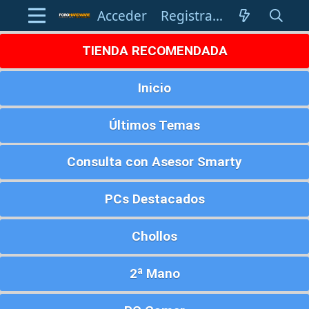
Acceder
Registrarse
TIENDA RECOMENDADA
Inicio
Últimos Temas
Consulta con Asesor Smarty
PCs Destacados
Chollos
2ª Mano