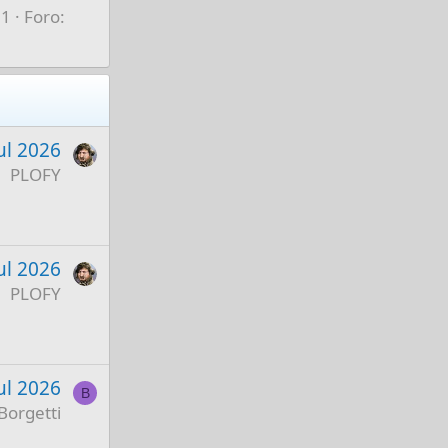
 1
Foro:
ul 2026
PLOFY
ul 2026
PLOFY
ul 2026
B
Borgetti