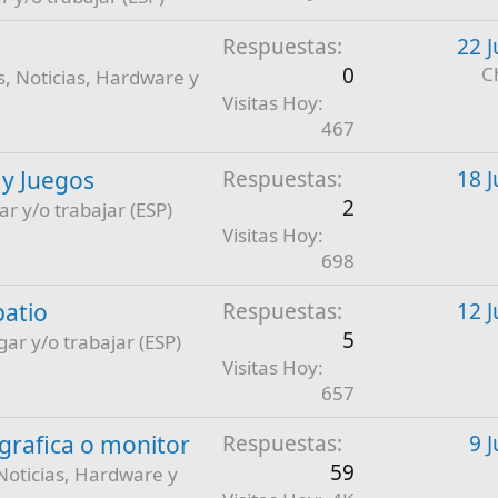
Respuestas
22 J
0
C
, Noticias, Hardware y
Visitas Hoy
467
 y Juegos
Respuestas
18 J
2
ar y/o trabajar (ESP)
Visitas Hoy
698
patio
Respuestas
12 J
5
gar y/o trabajar (ESP)
Visitas Hoy
657
a grafica o monitor
Respuestas
9 
59
Noticias, Hardware y