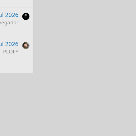
Jul 2026
Segador
Jul 2026
PLOFY