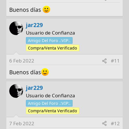
Buenos días
jar229
Usuario de Confianza
Amigo Del Foro .:VIP:.
Compra/Venta Verificado
6 Feb 2022
#11
Buenos días
jar229
Usuario de Confianza
Amigo Del Foro .:VIP:.
Compra/Venta Verificado
7 Feb 2022
#12