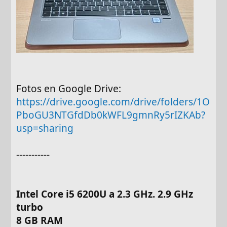
Fotos en Google Drive:
https://drive.google.com/drive/folders/1O
PboGU3NTGfdDb0kWFL9gmnRy5rIZKAb?
usp=sharing
-----------
Intel Core i5 6200U a 2.3 GHz. 2.9 GHz
turbo
8 GB RAM