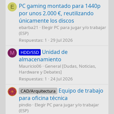
PC gaming montado para 1440p
E
por unos 2.000 €, reutilizando
únicamente los discos
ebarba21
Elegir PC para jugar y/o trabajar
(ESP)
Respuestas
1
29 Jul 2026
Unidad de
HDD/SSD
M
almacenamiento
Mauricio06
General [Dudas, Noticias,
Hardware y Debates]
Respuestas
1
24 Jul 2026
Equipo de trabajo
CAD/Arquitectura
para oficina técnica
pindio
Elegir PC para jugar y/o trabajar
(ESP)