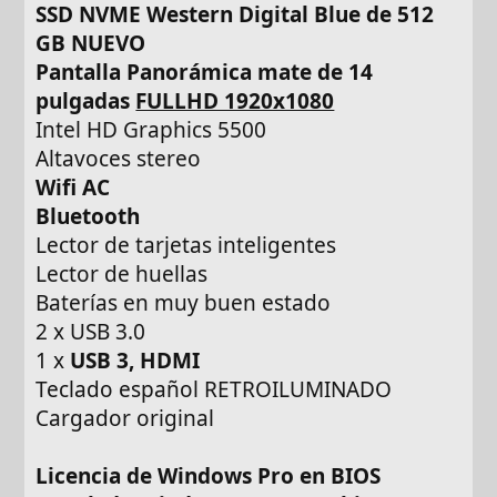
SSD NVME Western Digital Blue de 512
GB NUEVO
Pantalla Panorámica mate de 14
pulgadas
FULLHD 1920x1080
Intel HD Graphics 5500
Altavoces stereo
Wifi AC
Bluetooth
Lector de tarjetas inteligentes
Lector de huellas
Baterías en muy buen estado
2 x USB 3.0
1 x
USB 3, HDMI
Teclado español RETROILUMINADO
Cargador original
Licencia de Windows Pro en BIOS