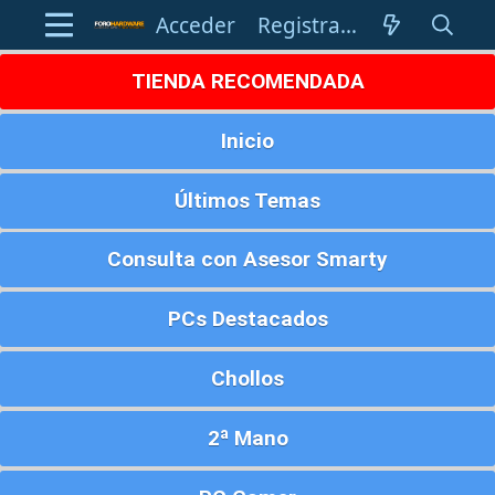
Acceder
Registrarse
TIENDA RECOMENDADA
Inicio
Últimos Temas
Consulta con Asesor Smarty
PCs Destacados
Chollos
2ª Mano