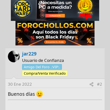
jar229
Usuario de Confianza
Amigo Del Foro .:VIP:.
Compra/Venta Verificado
30 Ene 2022
#2
Buenos días