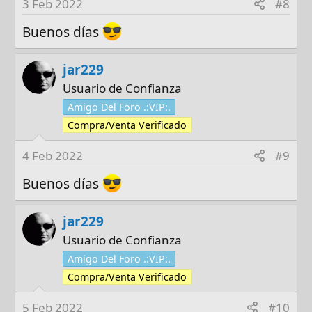
3 Feb 2022
#8
Buenos días
jar229
Usuario de Confianza
Amigo Del Foro .:VIP:.
Compra/Venta Verificado
4 Feb 2022
#9
Buenos días
jar229
Usuario de Confianza
Amigo Del Foro .:VIP:.
Compra/Venta Verificado
5 Feb 2022
#10