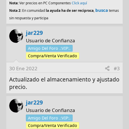
Nota:
Ver precios en PC Componentes
Click aquí
busca
Nota 2:
En comunidad
la ayuda ha de ser reciproca
,
temas
sin respuesta y participa
jar229
Usuario de Confianza
Amigo Del Foro .:VIP:.
Compra/Venta Verificado
30 Ene 2022
#3
Actualizado el almacenamiento y ajustado
precio.
jar229
Usuario de Confianza
Amigo Del Foro .:VIP:.
Compra/Venta Verificado