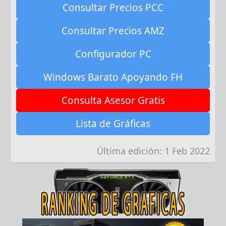
Consultar Precios PCC
Consultar Precios AMZ
Configurador PC
Windows Barato Apoyando FH
Consulta Asesor Gratis
Lista de Gráficas
Última edición:
1 Feb 2022