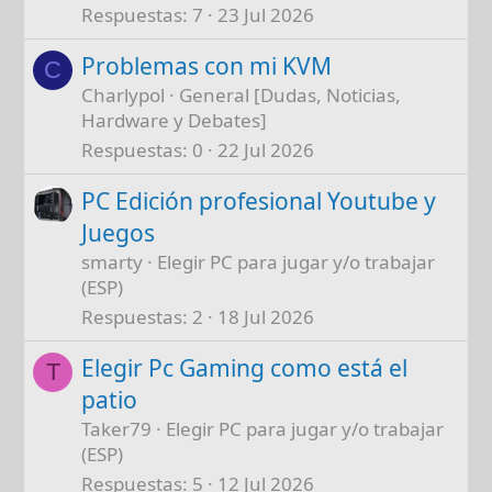
Respuestas
7
23 Jul 2026
Problemas con mi KVM
C
Charlypol
General [Dudas, Noticias,
Hardware y Debates]
Respuestas
0
22 Jul 2026
PC Edición profesional Youtube y
Juegos
smarty
Elegir PC para jugar y/o trabajar
(ESP)
Respuestas
2
18 Jul 2026
Elegir Pc Gaming como está el
T
patio
Taker79
Elegir PC para jugar y/o trabajar
(ESP)
Respuestas
5
12 Jul 2026