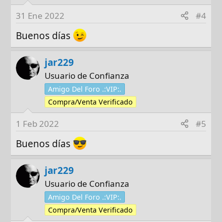
31 Ene 2022
#4
Buenos días
jar229
Usuario de Confianza
Amigo Del Foro .:VIP:.
Compra/Venta Verificado
1 Feb 2022
#5
Buenos días
jar229
Usuario de Confianza
Amigo Del Foro .:VIP:.
Compra/Venta Verificado