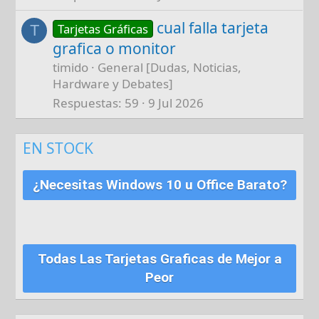
cual falla tarjeta
Tarjetas Gráficas
T
grafica o monitor
timido
General [Dudas, Noticias,
Hardware y Debates]
Respuestas
59
9 Jul 2026
EN STOCK
¿Necesitas Windows 10 u Office Barato?
Todas Las Tarjetas Graficas de Mejor a
Peor