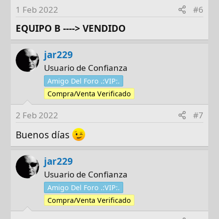
1 Feb 2022
#6
EQUIPO B ----> VENDIDO
jar229
Usuario de Confianza
Amigo Del Foro .:VIP:.
Compra/Venta Verificado
2 Feb 2022
#7
Buenos días
jar229
Usuario de Confianza
Amigo Del Foro .:VIP:.
Compra/Venta Verificado