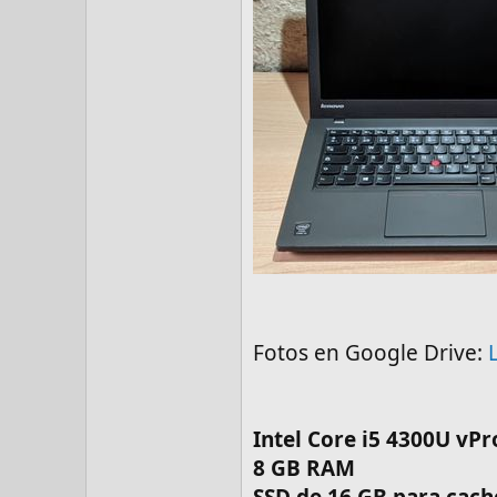
Fotos en Google Drive:
Intel Core i5 4300U vPr
8 GB RAM
SSD de 16 GB para cac