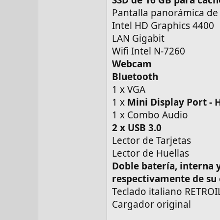
Pantalla panorámica de
Intel HD Graphics 4400
LAN Gigabit
Wifi Intel N-7260
Webcam
Bluetooth
1 x VGA
1 x
Mini Display Port -
1 x Combo Audio
2 x USB 3.0
Lector de Tarjetas
Lector de Huellas
Doble batería, interna 
respectivamente de su 
Teclado italiano RETROI
Cargador original