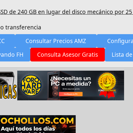
SD de 240 GB en lugar del disco mecánico por 25
o transferencia
CC
Consultar Precios AMZ
Configur
yando FH
Consulta Asesor Gratis
Lista de