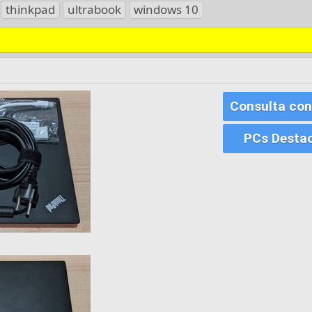
thinkpad
ultrabook
windows 10
Consulta con
PCs Desta