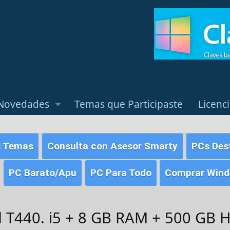
Novedades
Temas que Participaste
Licenc
s Temas
Consulta con Asesor Smarty
PCs Des
PC Barato/Apu
PC Para Todo
Comprar Windo
 T440. i5 + 8 GB RAM + 500 GB 