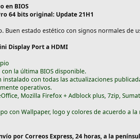
ro en BIOS
ro 64 bits original: Update 21H1
. Buen estado estético con signos normales de u
ni Display Port a HDMI
mpio
 con la última BIOS disponible.
 instalado con todas las actualizaciones publicad
lmente operativos.
Office, Mozilla Firefox + Adblock plus, 7zip, Suma
ipo con Wallpaper, logo y colores de acuerdo a la
envío por Correos Express, 24 horas, a la penínsu