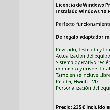
Licencia de Windows P
Instalado Windows 10 P
Perfecto funcionamiento
De regalo adaptador mi
Revisado, testeado y li
Actualización del equipo
Sistema operativo recién
momento y drivers tota
También se incluye Libre
Reader, Hwinfo, VLC.
Personalización del equ
Precio: 235 € incluido 