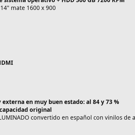
 14" mate 1600 x 900
 HDMI
y externa en muy buen estado: al 84 y 73 %
capacidad original
LUMINADO convertido en español con vinilos de a