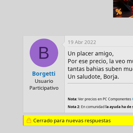
19 Abr 2022
B
Un placer amigo,
Por ese precio, la veo m
tantas bahias suben muc
Borgetti
Un saludote, Borja.
Usuario
Participativo
Nota:
Ver precios en PC Componentes
Nota 2:
En comunidad
la ayuda ha de 
Cerrado para nuevas respuestas