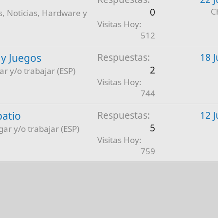
0
C
, Noticias, Hardware y
Visitas Hoy
512
 y Juegos
Respuestas
18 J
2
ar y/o trabajar (ESP)
Visitas Hoy
744
patio
Respuestas
12 J
5
gar y/o trabajar (ESP)
Visitas Hoy
759