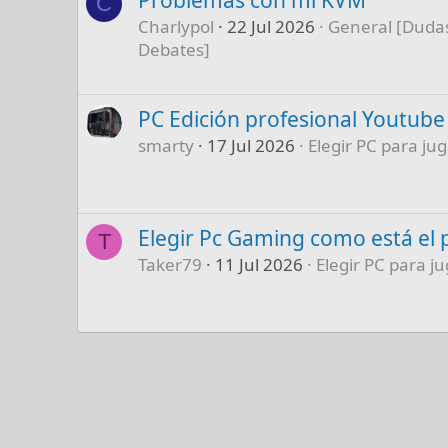
C
Charlypol
22 Jul 2026
General [Dudas
Debates]
PC Edición profesional Youtube
smarty
17 Jul 2026
Elegir PC para jug
Elegir Pc Gaming como está el 
T
Taker79
11 Jul 2026
Elegir PC para ju