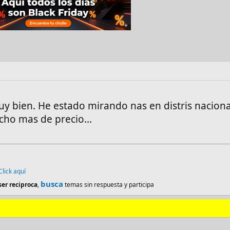
uy bien. He estado mirando nas en distris naciona
ho mas de precio...
Click aquí
busca
ser reciproca
,
temas sin respuesta y participa