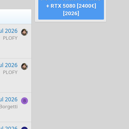
+ RTX 5080 [2400€]
[2026]
ul 2026
PLOFY
ul 2026
PLOFY
ul 2026
B
Borgetti
ul 2026