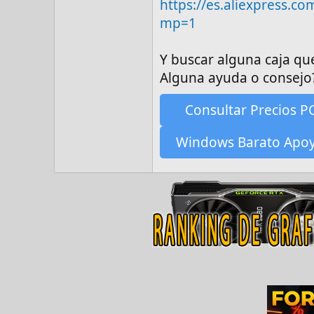
https://es.aliexpress.
mp=1
Y buscar alguna caja qu
Alguna ayuda o consejo
Consultar Precios P
Windows Barato Apo