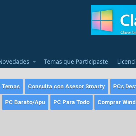
Novedades
Temas que Participaste
Licenc
s Temas
Consulta con Asesor Smarty
PCs Des
PC Barato/Apu
PC Para Todo
Comprar Windo