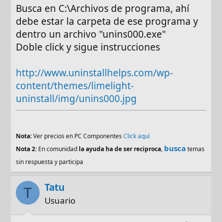
Busca en C:\Archivos de programa, ahí
debe estar la carpeta de ese programa y
dentro un archivo "unins000.exe"
Doble click y sigue instrucciones
http://www.uninstallhelps.com/wp-
content/themes/limelight-
uninstall/img/unins000.jpg
Nota:
Ver precios en PC Componentes
Click aquí
busca
Nota 2:
En comunidad
la ayuda ha de ser reciproca
,
temas
sin respuesta y participa
Tatu
T
Usuario