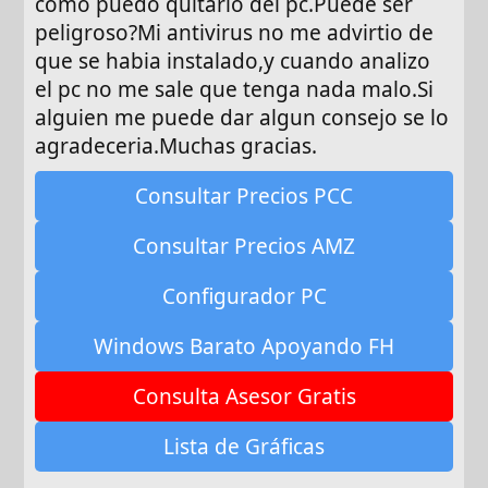
como puedo quitarlo del pc.Puede ser
peligroso?Mi antivirus no me advirtio de
que se habia instalado,y cuando analizo
el pc no me sale que tenga nada malo.Si
alguien me puede dar algun consejo se lo
agradeceria.Muchas gracias.
Consultar Precios PCC
Consultar Precios AMZ
Configurador PC
Windows Barato Apoyando FH
Consulta Asesor Gratis
Lista de Gráficas