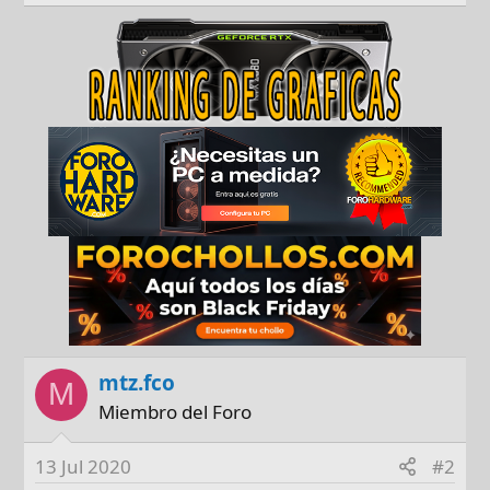
mtz.fco
M
Miembro del Foro
13 Jul 2020
#2