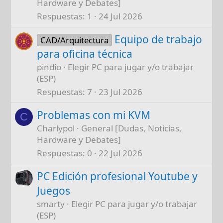
Hardware y Debates]
Respuestas
1
24 Jul 2026
Equipo de trabajo
CAD/Arquitectura
para oficina técnica
pindio
Elegir PC para jugar y/o trabajar
(ESP)
Respuestas
7
23 Jul 2026
Problemas con mi KVM
C
Charlypol
General [Dudas, Noticias,
Hardware y Debates]
Respuestas
0
22 Jul 2026
PC Edición profesional Youtube y
Juegos
smarty
Elegir PC para jugar y/o trabajar
(ESP)