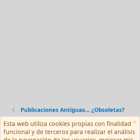
Publicaciones Antiguas... ¿Obsoletas?
Esta web utiliza cookies propias con finalidad
Español (Neutro) Tu
funcional y de terceros para realizar el análisis
Contactarnos
Términos y reglas