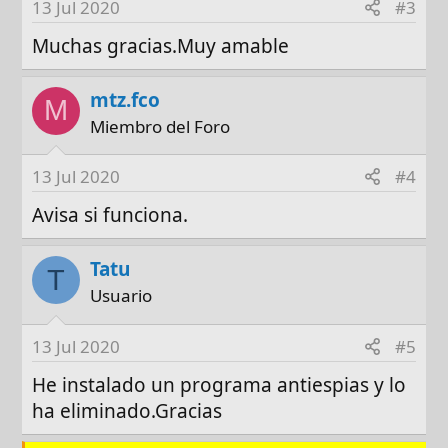
13 Jul 2020
#3
Muchas gracias.Muy amable
mtz.fco
M
Miembro del Foro
13 Jul 2020
#4
Avisa si funciona.
Tatu
T
Usuario
13 Jul 2020
#5
He instalado un programa antiespias y lo
ha eliminado.Gracias