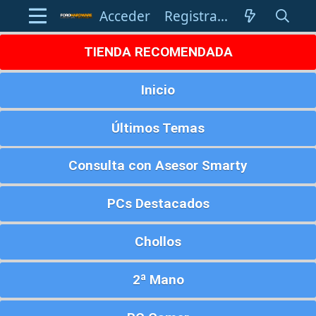
Acceder
Registrarse
TIENDA RECOMENDADA
Inicio
Últimos Temas
Consulta con Asesor Smarty
PCs Destacados
Chollos
2ª Mano