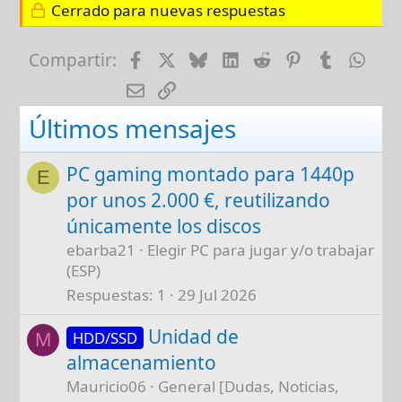
Cerrado para nuevas respuestas
Facebook
X
Bluesky
LinkedIn
Reddit
Pinterest
Tumblr
Wha
Compartir:
E-mail
Enlace
Últimos mensajes
PC gaming montado para 1440p
E
por unos 2.000 €, reutilizando
únicamente los discos
ebarba21
Elegir PC para jugar y/o trabajar
(ESP)
Respuestas
1
29 Jul 2026
Unidad de
HDD/SSD
M
almacenamiento
Mauricio06
General [Dudas, Noticias,