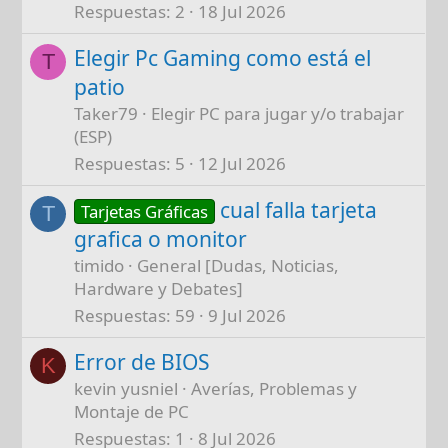
Respuestas
2
18 Jul 2026
Elegir Pc Gaming como está el
T
patio
Taker79
Elegir PC para jugar y/o trabajar
(ESP)
Respuestas
5
12 Jul 2026
cual falla tarjeta
Tarjetas Gráficas
T
grafica o monitor
timido
General [Dudas, Noticias,
Hardware y Debates]
Respuestas
59
9 Jul 2026
Error de BIOS
K
kevin yusniel
Averías, Problemas y
Montaje de PC
Respuestas
1
8 Jul 2026