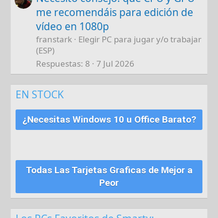
me recomendáis para edición de
vídeo en 1080p
franstark
Elegir PC para jugar y/o trabajar
(ESP)
Respuestas
8
7 Jul 2026
EN STOCK
¿Necesitas Windows 10 u Office Barato?
Todas Las Tarjetas Graficas de Mejor a
Peor