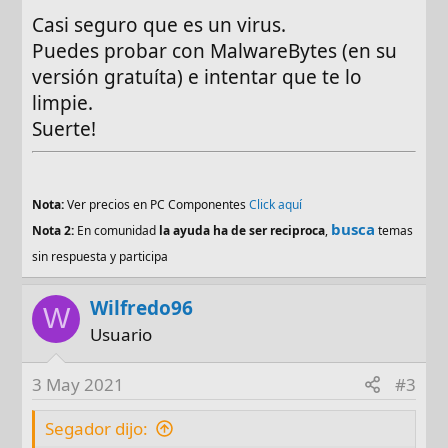
Casi seguro que es un virus.
Puedes probar con MalwareBytes (en su
versión gratuíta) e intentar que te lo
limpie.
Suerte!
Nota:
Ver precios en PC Componentes
Click aquí
busca
Nota 2:
En comunidad
la ayuda ha de ser reciproca
,
temas
sin respuesta y participa
Wilfredo96
W
Usuario
3 May 2021
#3
Segador dijo: