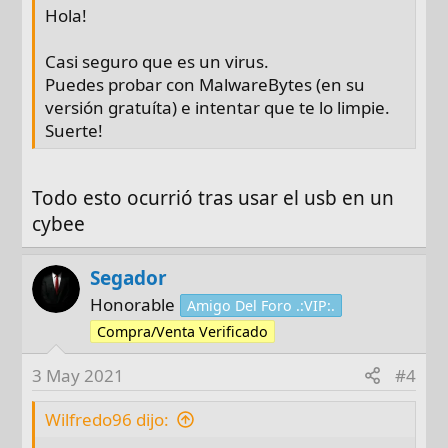
Hola!
Casi seguro que es un virus.
Puedes probar con MalwareBytes (en su
versión gratuíta) e intentar que te lo limpie.
Suerte!
Todo esto ocurrió tras usar el usb en un
cybee
Segador
Honorable
Amigo Del Foro .:VIP:.
Compra/Venta Verificado
3 May 2021
#4
Wilfredo96 dijo: