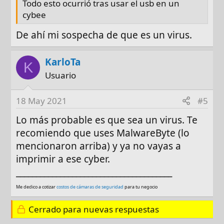
Todo esto ocurrió tras usar el usb en un
cybee
De ahí mi sospecha de que es un virus.
KarloTa
K
Usuario
18 May 2021
#5
Lo más probable es que sea un virus. Te
recomiendo que uses MalwareByte (lo
mencionaron arriba) y ya no vayas a
imprimir a ese cyber.
_______________________________________
Me dedico a cotizar
costos de cámaras de seguridad
para tu negocio
Cerrado para nuevas respuestas