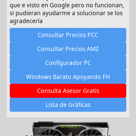
que e visto en Google pero no funcionan,
si pudieran ayudarme a solucionar se los
agradecería
Consultar Precios PCC
Consultar Precios AMZ
Configurador PC
Windows Barato Apoyando FH
Consulta Asesor Gratis
Lista de Gráficas