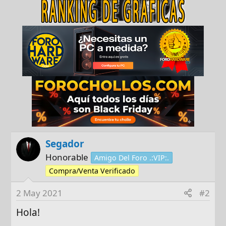
Segador
Honorable
Amigo Del Foro .:VIP:.
Compra/Venta Verificado
2 May 2021
#2
Hola!