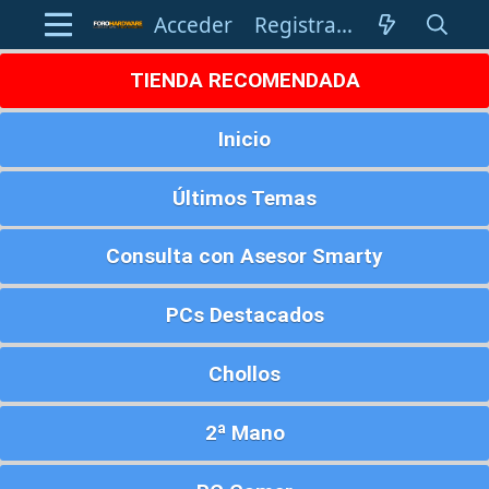
Acceder
Registrarse
TIENDA RECOMENDADA
Inicio
Últimos Temas
Consulta con Asesor Smarty
PCs Destacados
Chollos
2ª Mano