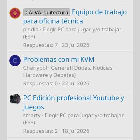
Equipo de trabajo
CAD/Arquitectura
para oficina técnica
pindio
Elegir PC para jugar y/o trabajar
(ESP)
Respuestas
7
23 Jul 2026
Problemas con mi KVM
C
Charlypol
General [Dudas, Noticias,
Hardware y Debates]
Respuestas
0
22 Jul 2026
PC Edición profesional Youtube y
Juegos
smarty
Elegir PC para jugar y/o trabajar
(ESP)
Respuestas
2
18 Jul 2026