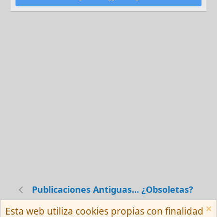
Publicaciones Antiguas... ¿Obsoletas?
Esta web utiliza cookies propias con finalidad
Español (Neutro) Tu