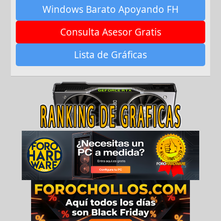
Windows Barato Apoyando FH
Consulta Asesor Gratis
Lista de Gráficas