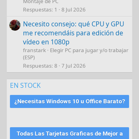
Montaje de PC
Respuestas
1
8 Jul 2026
Necesito consejo: qué CPU y GPU
me recomendáis para edición de
vídeo en 1080p
franstark
Elegir PC para jugar y/o trabajar
(ESP)
Respuestas
8
7 Jul 2026
EN STOCK
¿Necesitas Windows 10 u Office Barato?
Todas Las Tarjetas Graficas de Mejor a