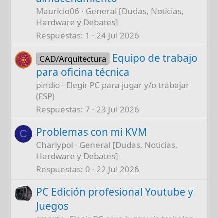
Mauricio06
General [Dudas, Noticias,
Hardware y Debates]
Respuestas
1
24 Jul 2026
Equipo de trabajo
CAD/Arquitectura
para oficina técnica
pindio
Elegir PC para jugar y/o trabajar
(ESP)
Respuestas
7
23 Jul 2026
Problemas con mi KVM
C
Charlypol
General [Dudas, Noticias,
Hardware y Debates]
Respuestas
0
22 Jul 2026
PC Edición profesional Youtube y
Juegos