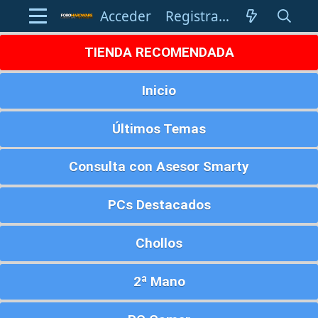
Acceder
Registrarse
TIENDA RECOMENDADA
Inicio
Últimos Temas
Consulta con Asesor Smarty
PCs Destacados
Chollos
2ª Mano