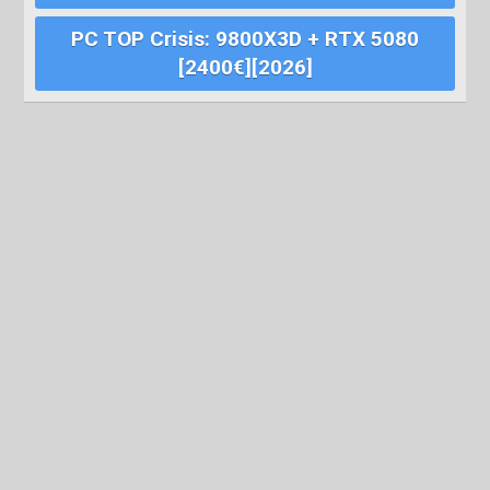
PC TOP Crisis: 9800X3D + RTX 5080
[2400€][2026]