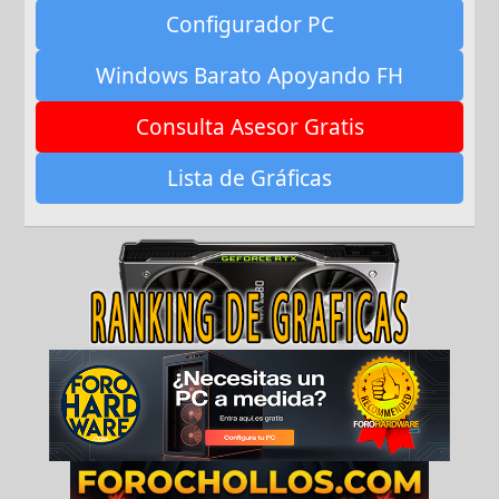
Configurador PC
Windows Barato Apoyando FH
Consulta Asesor Gratis
Lista de Gráficas