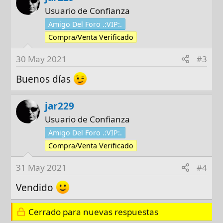
Usuario de Confianza
Amigo Del Foro .:VIP:.
Compra/Venta Verificado
30 May 2021
#3
Buenos días
jar229
Usuario de Confianza
Amigo Del Foro .:VIP:.
Compra/Venta Verificado
31 May 2021
#4
Vendido
Cerrado para nuevas respuestas