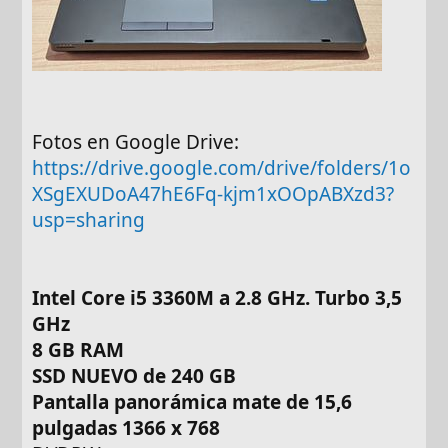
Fotos en Google Drive:
https://drive.google.com/drive/folders/1o
XSgEXUDoA47hE6Fq-kjm1xOOpABXzd3?
usp=sharing
Intel Core i5 3360M a 2.8 GHz. Turbo 3,5
GHz
8 GB RAM
SSD NUEVO de 240 GB
Pantalla panorámica mate de 15,6
pulgadas 1366 x 768