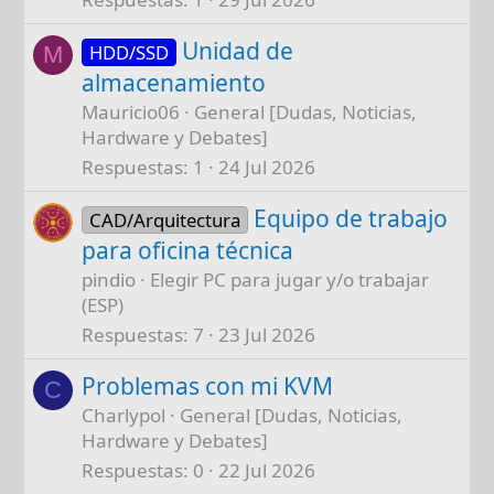
Unidad de
HDD/SSD
M
almacenamiento
Mauricio06
General [Dudas, Noticias,
Hardware y Debates]
Respuestas
1
24 Jul 2026
Equipo de trabajo
CAD/Arquitectura
para oficina técnica
pindio
Elegir PC para jugar y/o trabajar
(ESP)
Respuestas
7
23 Jul 2026
Problemas con mi KVM
C
Charlypol
General [Dudas, Noticias,
Hardware y Debates]
Respuestas
0
22 Jul 2026