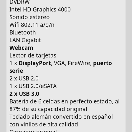
DVDRW
Intel HD Graphics 4000
Sonido estéreo
Wifi 802.11 a/g/n
Bluetooth
LAN Gigabit
Webcam
Lector de tarjetas
1 x
DisplayPort
, VGA, FireWire,
puerto
serie
2 x USB 2.0
1 x USB 2.0/eSATA
2 x USB 3.0
Batería de 6 celdas en perfecto estado, al
87% de su capacidad original
Teclado alemán convertido en español
con vinilos de alta calidad