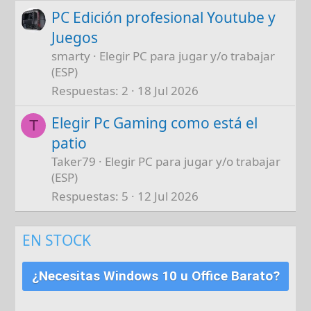
PC Edición profesional Youtube y
Juegos
smarty
Elegir PC para jugar y/o trabajar
(ESP)
Respuestas
2
18 Jul 2026
Elegir Pc Gaming como está el
T
patio
Taker79
Elegir PC para jugar y/o trabajar
(ESP)
Respuestas
5
12 Jul 2026
EN STOCK
¿Necesitas Windows 10 u Office Barato?