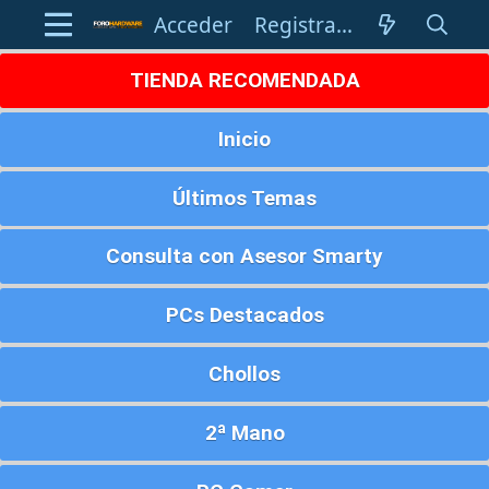
Acceder
Registrarse
TIENDA RECOMENDADA
Inicio
Últimos Temas
Consulta con Asesor Smarty
PCs Destacados
Chollos
2ª Mano