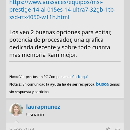
https://www.aussar.es/equipos/msi-
prestige-14-ai-015es-14-ultra7-32gb-1tb-
ssd-rtx4050-w11h.html
Los veo 2 buenas opciones para editar,
potencia de procesador, una grafica
dedicada decente y sobre todo cuanta
mas memoria Ram mejor.
Nota:
Ver precios en PC Componentes
Click aquí
busca
Nota 2:
En comunidad
la ayuda ha de ser reciproca
,
temas
sin respuesta y participa
laurapnunez
Usuario
5 Sep 2024
#3