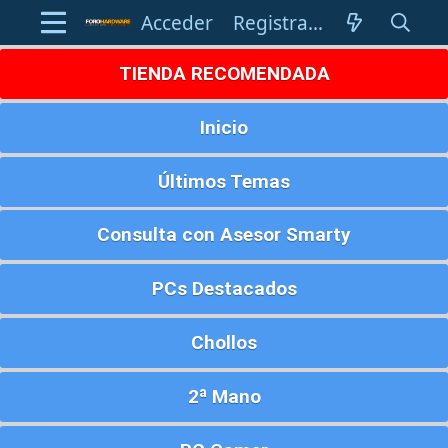
Acceder
Registrarse
TIENDA RECOMENDADA
Inicio
Últimos Temas
Consulta con Asesor Smarty
PCs Destacados
Chollos
2ª Mano