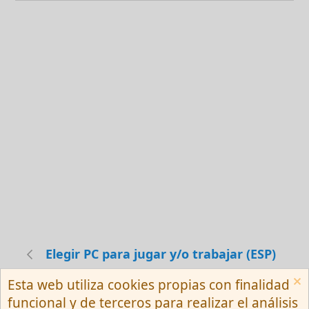
Elegir PC para jugar y/o trabajar (ESP)
Esta web utiliza cookies propias con finalidad
Español (Neutro) Tu
funcional y de terceros para realizar el análisis