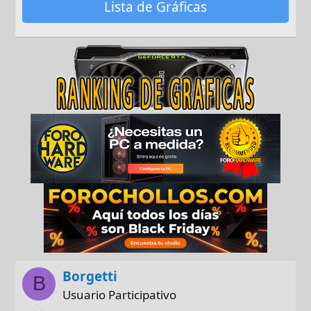
Lista de Gráficas
Borgetti
B
Usuario Participativo