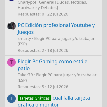
Charlypol
General [Dudas, Noticias,
Hardware y Debates]
Respuestas
0
22 Jul 2026
PC Edición profesional Youtube y
Juegos
smarty
Elegir PC para jugar y/o trabajar
(ESP)
Respuestas
2
18 Jul 2026
Elegir Pc Gaming como está el
T
patio
Taker79
Elegir PC para jugar y/o trabajar
(ESP)
Respuestas
5
12 Jul 2026
cual falla tarjeta
Tarjetas Gráficas
T
grafica o monitor