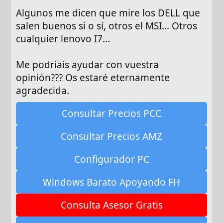
Algunos me dicen que mire los DELL que
salen buenos si o sí, otros el MSI... Otros
cualquier lenovo I7...
Me podríais ayudar con vuestra
opinión??? Os estaré eternamente
agradecida.
Consultar Precios PCC
Consultar Precios AMZ
Configurador PC
Windows Barato Apoyando FH
Consulta Asesor Gratis