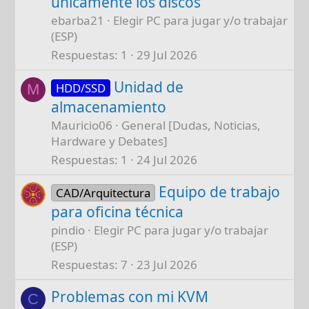
únicamente los discos
ebarba21
Elegir PC para jugar y/o trabajar
(ESP)
Respuestas
1
29 Jul 2026
Unidad de
HDD/SSD
M
almacenamiento
Mauricio06
General [Dudas, Noticias,
Hardware y Debates]
Respuestas
1
24 Jul 2026
Equipo de trabajo
CAD/Arquitectura
para oficina técnica
pindio
Elegir PC para jugar y/o trabajar
(ESP)
Respuestas
7
23 Jul 2026
Problemas con mi KVM
C