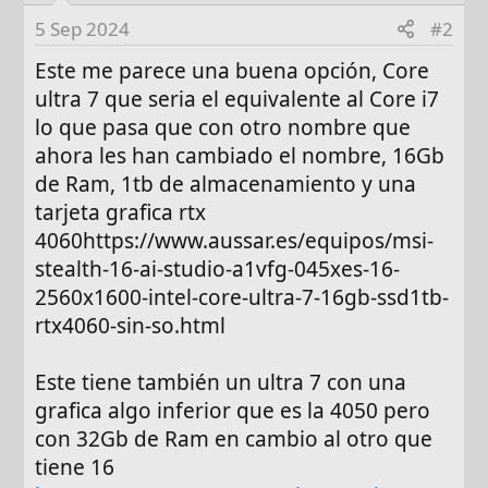
5 Sep 2024
#2
Este me parece una buena opción, Core
ultra 7 que seria el equivalente al Core i7
lo que pasa que con otro nombre que
ahora les han cambiado el nombre, 16Gb
de Ram, 1tb de almacenamiento y una
tarjeta grafica rtx
4060https://www.aussar.es/equipos/msi-
stealth-16-ai-studio-a1vfg-045xes-16-
2560x1600-intel-core-ultra-7-16gb-ssd1tb-
rtx4060-sin-so.html
Este tiene también un ultra 7 con una
grafica algo inferior que es la 4050 pero
con 32Gb de Ram en cambio al otro que
tiene 16