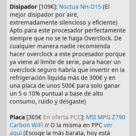
Disipador
[109€]:
Noctua NH-D15
(El
mejor disipador por aire,
extremadamente silencioso y eficiente)
Apto para este procesador perfectamente
siempre que no se le haga Overclock. De
cualquier manera nadie recomienda
hacer overclock a este procesador porque
ya viene al límite de serie, para hacer un
overclock seguro habría que invertir en la
refrigeración líquida más de 300€ y en
una placa de unos 500€ para solo ganar
un 5 o 10% puntual a base de alto
consumo, ruido y desgaste)
Placa
[365€
En oferta PCC
]:
MSI MPG Z790
Carbon WiFi
// O la misma en PPC
ver
aquí
(Escoge la más barata, hoy está