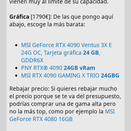
vienen muy al límite de su capacidad.
Gráfica
[1790€]: De las que pongo aquí
abajo, escoge la más barata:
MSI GeForce RTX 4090 Ventus 3X E
24G OC, Tarjeta gráfica
24 GB
,
GDDR6X
PNY RTX® 4090
24GB vRam
MSI RTX 4090 GAMING X TRIO
24GBG
Rebajar precio: Si quieres rebajar mucho
el precio porque se te va del presupuesto,
podrías comprar una de gama alta pero
no la más top, como por ejemplo la
MSI
GeForce RTX 4080 16GB