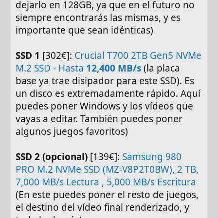
dejarlo en 128GB, ya que en el futuro no
siempre encontrarás las mismas, y es
importante que sean idénticas)
SSD 1
[302€]:
Crucial T700 2TB Gen5 NVMe
M.2 SSD - Hasta
12,400 MB/s
(la placa
base ya trae disipador para este SSD). Es
un disco es extremadamente rápido. Aquí
puedes poner Windows y los vídeos que
vayas a editar. También puedes poner
algunos juegos favoritos)
SSD 2 (opcional)
[139€]:
Samsung 980
PRO M.2 NVMe SSD (MZ-V8P2T0BW), 2 TB,
7,000 MB/s Lectura , 5,000 MB/s Escritura
(En este puedes poner el resto de juegos,
el destino del vídeo final renderizado, y