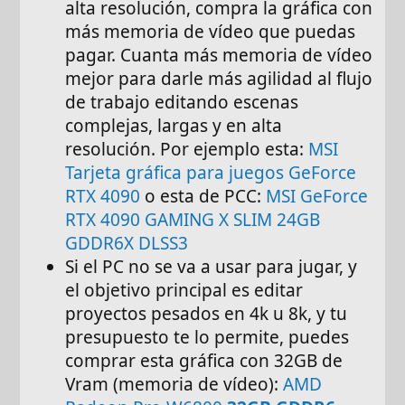
alta resolución, compra la gráfica con
más memoria de vídeo que puedas
pagar. Cuanta más memoria de vídeo
mejor para darle más agilidad al flujo
de trabajo editando escenas
complejas, largas y en alta
resolución. Por ejemplo esta:
MSI
Tarjeta gráfica para juegos GeForce
RTX 4090
o esta de PCC:
MSI GeForce
RTX 4090 GAMING X SLIM 24GB
GDDR6X DLSS3
Si el PC no se va a usar para jugar, y
el objetivo principal es editar
proyectos pesados en 4k u 8k, y tu
presupuesto te lo permite, puedes
comprar esta gráfica con 32GB de
Vram (memoria de vídeo):
AMD