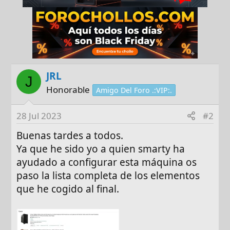
JRL
J
Honorable
Amigo Del Foro .:VIP:.
28 Jul 2023
#2
Buenas tardes a todos.
Ya que he sido yo a quien smarty ha
ayudado a configurar esta máquina os
paso la lista completa de los elementos
que he cogido al final.