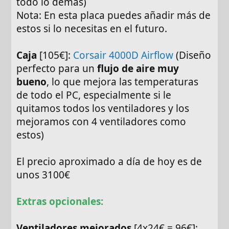
todo lo demás)
Nota: En esta placa puedes añadir más de
estos si lo necesitas en el futuro.
Caja
[105€]:
Corsair 4000D Airflow
(Diseño
perfecto para un
flujo de aire muy
bueno
, lo que mejora las temperaturas
de todo el PC, especialmente si le
quitamos todos los ventiladores y los
mejoramos con 4 ventiladores como
estos)
El precio aproximado a día de hoy es de
unos 3100€
Extras opcionales:
Ventiladores mejorados
[4x24€ = 96€]: