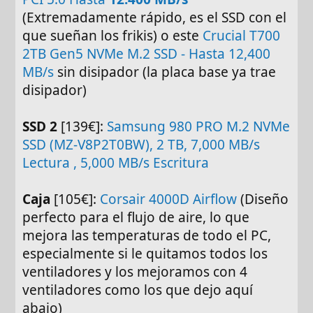
(Extremadamente rápido, es el SSD con el
que sueñan los frikis) o este
Crucial T700
2TB Gen5 NVMe M.2 SSD - Hasta 12,400
MB/s
sin disipador (la placa base ya trae
disipador)
SSD 2
[139€]:
Samsung 980 PRO M.2 NVMe
SSD (MZ-V8P2T0BW), 2 TB, 7,000 MB/s
Lectura , 5,000 MB/s Escritura
Caja
[105€]:
Corsair 4000D Airflow
(Diseño
perfecto para el flujo de aire, lo que
mejora las temperaturas de todo el PC,
especialmente si le quitamos todos los
ventiladores y los mejoramos con 4
ventiladores como los que dejo aquí
abajo)