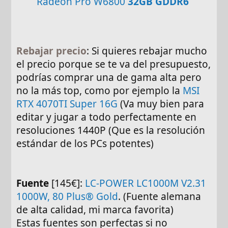
Radeon Pro W6800
32GB GDDR6
Rebajar precio
: Si quieres rebajar mucho
el precio porque se te va del presupuesto,
podrías comprar una de gama alta pero
no la más top, como por ejemplo la
MSI
RTX 4070TI Super 16G
(Va muy bien para
editar y jugar a todo perfectamente en
resoluciones 1440P (Que es la resolución
estándar de los PCs potentes)
Fuente
[145€]:
LC-POWER LC1000M V2.31
1000W, 80 Plus® Gold
. (Fuente alemana
de alta calidad, mi marca favorita)
Estas fuentes son perfectas si no