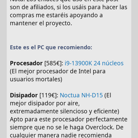
son de afiliados, si los usáis para hacer las
compras me estaréis apoyando a
mantener el proyecto.
Este es el PC que recomiendo:
Procesador
[585€]:
i9-13900K 24 núcleos
(El mejor procesador de Intel para
usuarios mortales)
Disipador
[119€]:
Noctua NH-D15
(El
mejor disipador por aire,
extremadamente silencioso y eficiente)
Apto para este procesador perfectamente
siempre que no se le haga Overclock. De
cualquier manera nadie recomienda