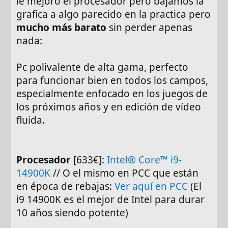
le mejoro el procesador pero bajamos la
grafica a algo parecido en la practica pero
mucho más barato
sin perder apenas
nada:
Pc polivalente de alta gama, perfecto
para funcionar bien en todos los campos,
especialmente enfocado en los juegos de
los próximos años y en edición de vídeo
fluida.
Procesador
[633€]:
Intel® Core™ i9-
14900K
// O el mismo en PCC que están
en época de rebajas:
Ver aquí en PCC
(El
i9 14900K es el mejor de Intel para durar
10 años siendo potente)