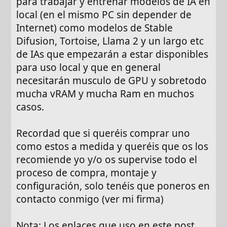
para trabajar y entrenar modelos de IA en
local (en el mismo PC sin depender de
Internet) como modelos de Stable
Difusion, Tortoise, Llama 2 y un largo etc
de IAs que empezarán a estar disponibles
para uso local y que en general
necesitarán musculo de GPU y sobretodo
mucha vRAM y mucha Ram en muchos
casos.
Recordad que si queréis comprar uno
como estos a medida y queréis que os los
recomiende yo y/o os supervise todo el
proceso de compra, montaje y
configuración, solo tenéis que poneros en
contacto conmigo (ver mi firma)
Nota: Los enlaces que uso en este post