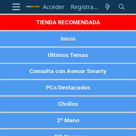
Acceder
Registrarse
TIENDA RECOMENDADA
Inicio
Últimos Temas
Consulta con Asesor Smarty
PCs Destacados
Chollos
2ª Mano