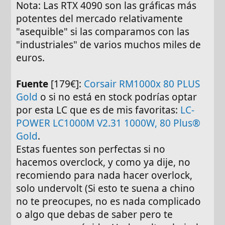
Nota: Las RTX 4090 son las gráficas más
potentes del mercado relativamente
"asequible" si las comparamos con las
"industriales" de varios muchos miles de
euros.
Fuente
[179€]:
Corsair RM1000x 80 PLUS
Gold
o si no está en stock podrías optar
por esta LC que es de mis favoritas:
LC-
POWER LC1000M V2.31 1000W, 80 Plus®
Gold
.
Estas fuentes son perfectas si no
hacemos overclock, y como ya dije, no
recomiendo para nada hacer overlock,
solo undervolt (Si esto te suena a chino
no te preocupes, no es nada complicado
o algo que debas de saber pero te