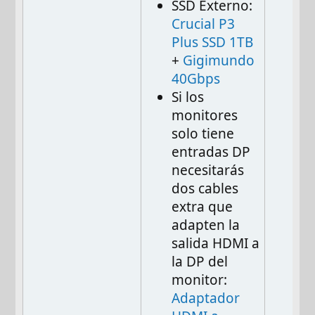
SSD Externo:
Crucial P3
Plus SSD 1TB
+
Gigimundo
40Gbps
Si los
monitores
solo tiene
entradas DP
necesitarás
dos cables
extra que
adapten la
salida HDMI a
la DP del
monitor:
Adaptador