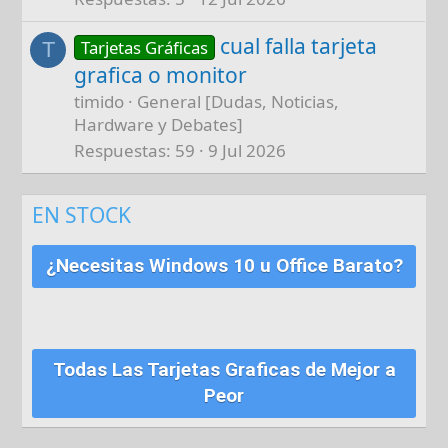
cual falla tarjeta
Tarjetas Gráficas
T
grafica o monitor
timido
General [Dudas, Noticias,
Hardware y Debates]
Respuestas
59
9 Jul 2026
EN STOCK
¿Necesitas Windows 10 u Office Barato?
Todas Las Tarjetas Graficas de Mejor a
Peor