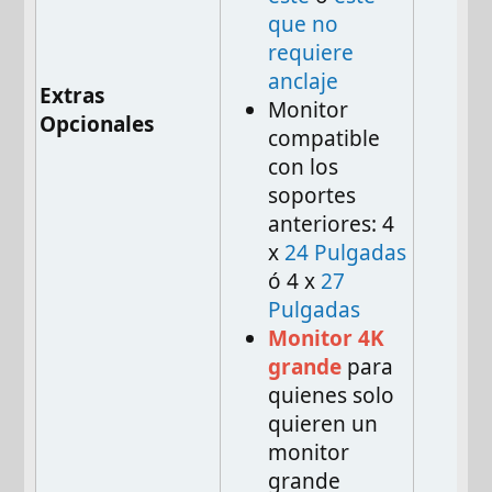
que no
requiere
anclaje
Extras
Monitor
Opcionales
compatible
con los
soportes
anteriores: 4
x
24 Pulgadas
ó 4 x
27
Pulgadas
Monitor 4K
grande
para
quienes solo
quieren un
monitor
grande