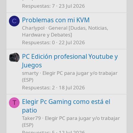
Respuestas
7
23 Jul 2026
Problemas con mi KVM
C
Charlypol
General [Dudas, Noticias,
Hardware y Debates]
Respuestas
0
22 Jul 2026
PC Edición profesional Youtube y
Juegos
smarty
Elegir PC para jugar y/o trabajar
(ESP)
Respuestas
2
18 Jul 2026
Elegir Pc Gaming como está el
T
patio
Taker79
Elegir PC para jugar y/o trabajar
(ESP)
Respuestas
5
12 Jul 2026