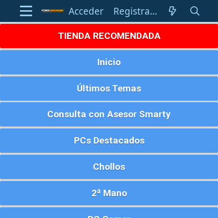
Acceder
Registrarse
TIENDA RECOMENDADA
Inicio
Últimos Temas
Consulta con Asesor Smarty
PCs Destacados
Chollos
2ª Mano