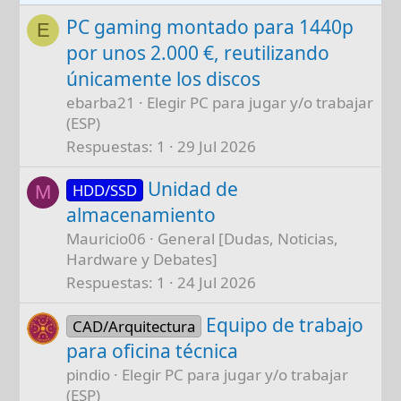
PC gaming montado para 1440p
E
por unos 2.000 €, reutilizando
únicamente los discos
ebarba21
Elegir PC para jugar y/o trabajar
(ESP)
Respuestas
1
29 Jul 2026
Unidad de
HDD/SSD
M
almacenamiento
Mauricio06
General [Dudas, Noticias,
Hardware y Debates]
Respuestas
1
24 Jul 2026
Equipo de trabajo
CAD/Arquitectura
para oficina técnica
pindio
Elegir PC para jugar y/o trabajar
(ESP)