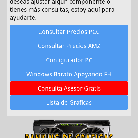
deseas ajustar algún componente o
tienes más consultas, estoy aquí para
ayudarte.
Consultar Precios PCC
Consultar Precios AMZ
Configurador PC
Windows Barato Apoyando FH
Consulta Asesor Gratis
Lista de Gráficas