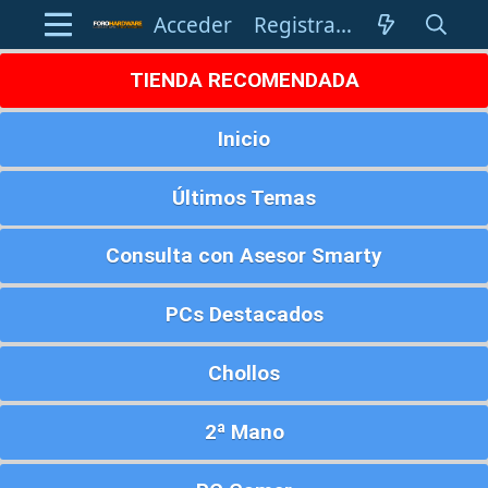
Acceder
Registrarse
TIENDA RECOMENDADA
Inicio
Últimos Temas
Consulta con Asesor Smarty
PCs Destacados
Chollos
2ª Mano