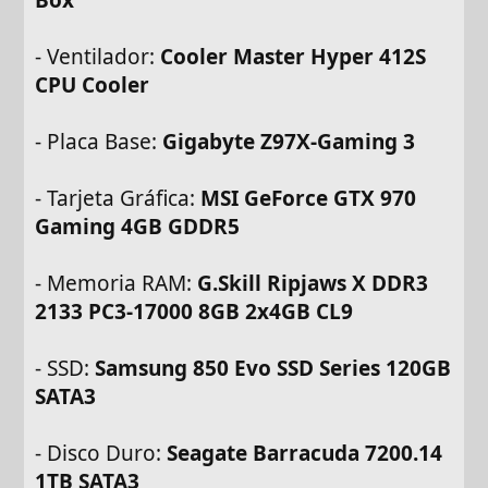
- Ventilador:
Cooler Master Hyper 412S
CPU Cooler
- Placa Base:
Gigabyte Z97X-Gaming 3
- Tarjeta Gráfica:
MSI GeForce GTX 970
Gaming 4GB GDDR5
- Memoria RAM:
G.Skill Ripjaws X DDR3
2133 PC3-17000 8GB 2x4GB CL9
- SSD:
Samsung 850 Evo SSD Series 120GB
SATA3
- Disco Duro:
Seagate Barracuda 7200.14
1TB SATA3