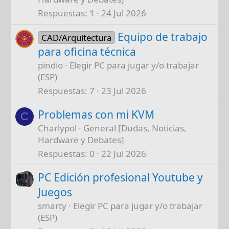
Respuestas
1
24 Jul 2026
Equipo de trabajo
CAD/Arquitectura
para oficina técnica
pindio
Elegir PC para jugar y/o trabajar
(ESP)
Respuestas
7
23 Jul 2026
Problemas con mi KVM
C
Charlypol
General [Dudas, Noticias,
Hardware y Debates]
Respuestas
0
22 Jul 2026
PC Edición profesional Youtube y
Juegos
smarty
Elegir PC para jugar y/o trabajar
(ESP)