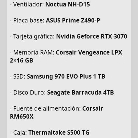
- Ventilador:
Noctua NH-D15
- Placa base:
ASUS Prime Z490-P
- Tarjeta gráfica:
Nvidia Geforce RTX 3070
- Memoria RAM:
Corsair Vengeance LPX
2×16 GB
- SSD:
Samsung 970 EVO Plus 1 TB
- Disco Duro:
Seagate Barracuda 4TB
- Fuente de alimentación:
Corsair
RM650X
- Caja:
Thermaltake S500 TG