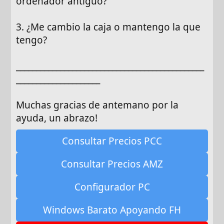
ordenador antiguo?
3. ¿Me cambio la caja o mantengo la que
tengo?
_______________________________________________
_____________________
Muchas gracias de antemano por la
ayuda, un abrazo!
Consultar Precios PCC
Consultar Precios AMZ
Configurador PC
Windows Barato Apoyando FH