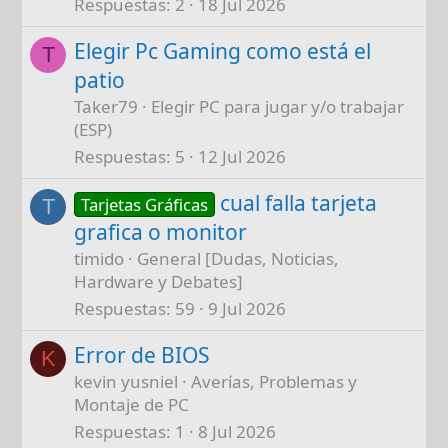
Respuestas
2
18 Jul 2026
Elegir Pc Gaming como está el
T
patio
Taker79
Elegir PC para jugar y/o trabajar
(ESP)
Respuestas
5
12 Jul 2026
cual falla tarjeta
Tarjetas Gráficas
T
grafica o monitor
timido
General [Dudas, Noticias,
Hardware y Debates]
Respuestas
59
9 Jul 2026
Error de BIOS
K
kevin yusniel
Averías, Problemas y
Montaje de PC
Respuestas
1
8 Jul 2026