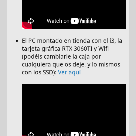
El PC montado en tienda con el i3, la
tarjeta gráfica RTX 3060TI y Wifi
(podéis cambiarle la caja por
cualquiera que os deje, y lo mismos
con los SSD):
Ver aquí