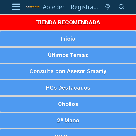
Acceder
Registrarse
TIENDA RECOMENDADA
Inicio
Últimos Temas
Consulta con Asesor Smarty
PCs Destacados
Chollos
2ª Mano