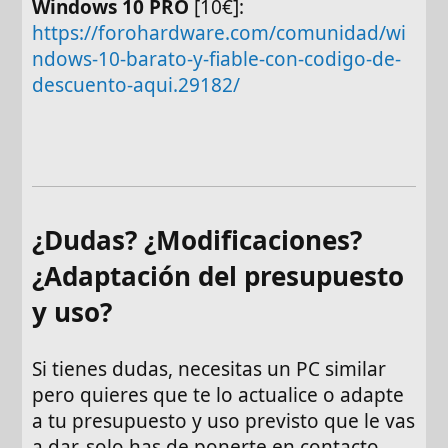
Windows 10 PRO
[10€]:
https://forohardware.com/comunidad/wi
ndows-10-barato-y-fiable-con-codigo-de-
descuento-aqui.29182/
¿Dudas? ¿Modificaciones?
¿Adaptación del presupuesto
y uso?
Si tienes dudas, necesitas un PC similar
pero quieres que te lo actualice o adapte
a tu presupuesto y uso previsto que le vas
a dar, solo has de ponerte en contacto