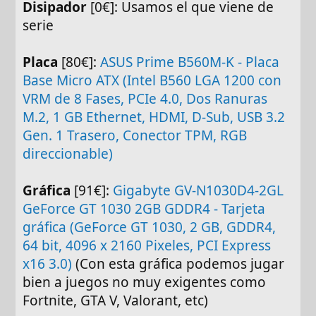
Disipador
[0€]: Usamos el que viene de
serie
Placa
[80€]:
ASUS Prime B560M-K - Placa
Base Micro ATX (Intel B560 LGA 1200 con
VRM de 8 Fases, PCIe 4.0, Dos Ranuras
M.2, 1 GB Ethernet, HDMI, D-Sub, USB 3.2
Gen. 1 Trasero, Conector TPM, RGB
direccionable)
Gráfica
[91€]:
Gigabyte GV-N1030D4-2GL
GeForce GT 1030 2GB GDDR4 - Tarjeta
gráfica (GeForce GT 1030, 2 GB, GDDR4,
64 bit, 4096 x 2160 Pixeles, PCI Express
x16 3.0)
(Con esta gráfica podemos jugar
bien a juegos no muy exigentes como
Fortnite, GTA V, Valorant, etc)