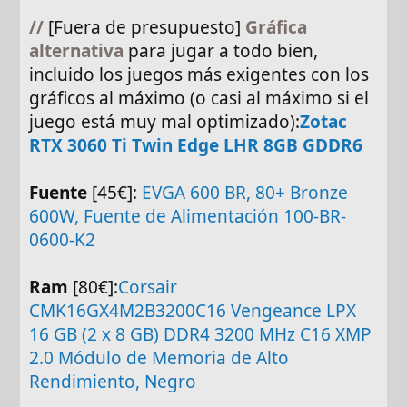
//
[Fuera de presupuesto]
Gráfica
alternativa
para jugar a todo bien,
incluido los juegos más exigentes con los
gráficos al máximo (o casi al máximo si el
juego está muy mal optimizado):
Zotac
RTX 3060 Ti Twin Edge LHR 8GB GDDR6
Fuente
[45€]:
EVGA 600 BR, 80+ Bronze
600W, Fuente de Alimentación 100-BR-
0600-K2
Ram
[80€]:
Corsair
CMK16GX4M2B3200C16 Vengeance LPX
16 GB (2 x 8 GB) DDR4 3200 MHz C16 XMP
2.0 Módulo de Memoria de Alto
Rendimiento, Negro