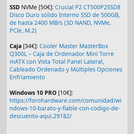
SSD
NVMe [50€]:
Crucial P2 CT500P2SSD8
Disco Duro sólido Interno SSD de 500GB,
de hasta 2400 MB/s (3D NAND, NVMe,
PCIe, M.2)
Caja
[34€]:
Cooler Master MasterBox
Q300L – Caja de Ordenador Mini Torre
mATX con Vista Total Panel Lateral,
Cableado Ordenado y Múltiples Opciones
Enfriamiento
Windows 10 PRO
[10€]:
https://forohardware.com/comunidad/wi
ndows-10-barato-y-fiable-con-codigo-de-
descuento-aqui.29182/