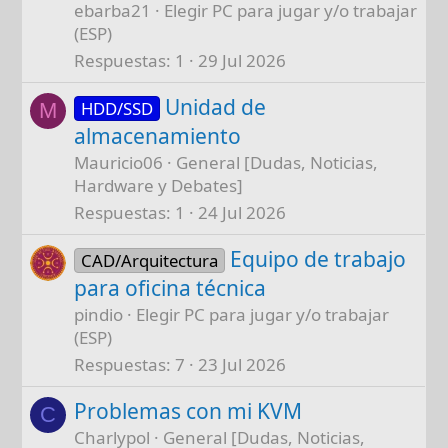
ebarba21
Elegir PC para jugar y/o trabajar
(ESP)
Respuestas
1
29 Jul 2026
Unidad de
HDD/SSD
M
almacenamiento
Mauricio06
General [Dudas, Noticias,
Hardware y Debates]
Respuestas
1
24 Jul 2026
Equipo de trabajo
CAD/Arquitectura
para oficina técnica
pindio
Elegir PC para jugar y/o trabajar
(ESP)
Respuestas
7
23 Jul 2026
Problemas con mi KVM
C
Charlypol
General [Dudas, Noticias,