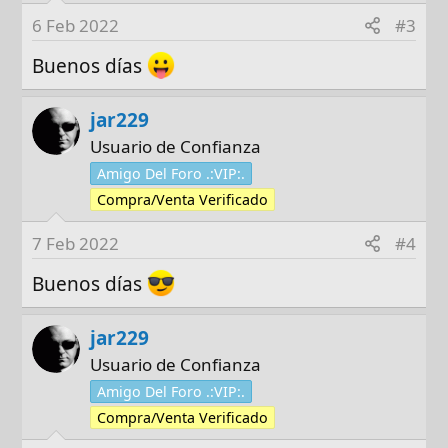
6 Feb 2022
#3
Buenos días
jar229
Usuario de Confianza
Amigo Del Foro .:VIP:.
Compra/Venta Verificado
7 Feb 2022
#4
Buenos días
jar229
Usuario de Confianza
Amigo Del Foro .:VIP:.
Compra/Venta Verificado