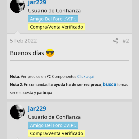
jar229
Usuario de Confianza
Amigo Del Foro .:VIP:.
Compra/Venta Verificado
5 Feb 2022
#2
Buenos días
Nota:
Ver precios en PC Componentes
Click aquí
busca
Nota 2:
En comunidad
la ayuda ha de ser reciproca
,
temas
sin respuesta y participa
jar229
Usuario de Confianza
Amigo Del Foro .:VIP:.
Compra/Venta Verificado