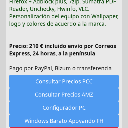
Firefox + Adblock plus, 7zip, Sumatra PDF
Reader, Unchecky, Hwinfo, VLC.
Personalización del equipo con Wallpaper,
logo y colores de acuerdo a la marca.
Precio: 210 € incluido envío por Correos
Express, 24 horas, a la península
Pago por PayPal, Bizum o transferencia
Consultar Precios PCC
Consultar Precios AMZ
Configurador PC
Windows Barato Apoyando FH