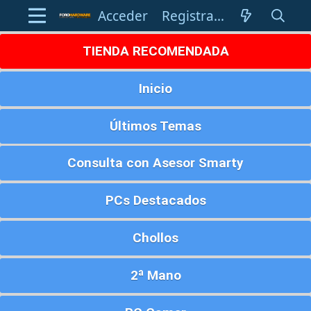
Acceder
Registrarse
TIENDA RECOMENDADA
Inicio
Últimos Temas
Consulta con Asesor Smarty
PCs Destacados
Chollos
2ª Mano