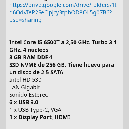
https://drive.google.com/drive/folders/1I
q6OdVIeP2SeOpJcy3tphOD8OL5g07B6?
usp=sharing
Intel Core i5 6500T a 2,50 GHz. Turbo 3,1
GHz. 4 núcleos
8 GB RAM DDR4
SSD NVME de 256 GB. Tiene huevo para
un disco de 2'5 SATA
Intel HD 530
LAN Gigabit
Sonido Estereo
6 x USB 3.0
1 x USB Type-C, VGA
1 x Display Port, HDMI