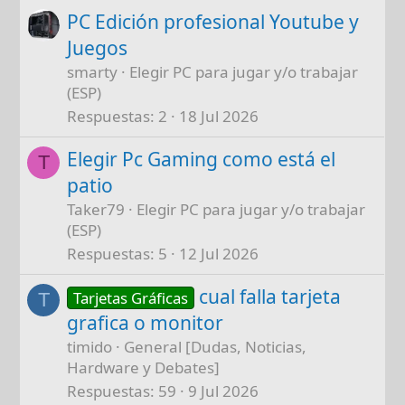
PC Edición profesional Youtube y
Juegos
smarty
Elegir PC para jugar y/o trabajar
(ESP)
Respuestas
2
18 Jul 2026
Elegir Pc Gaming como está el
T
patio
Taker79
Elegir PC para jugar y/o trabajar
(ESP)
Respuestas
5
12 Jul 2026
cual falla tarjeta
Tarjetas Gráficas
T
grafica o monitor
timido
General [Dudas, Noticias,
Hardware y Debates]
Respuestas
59
9 Jul 2026