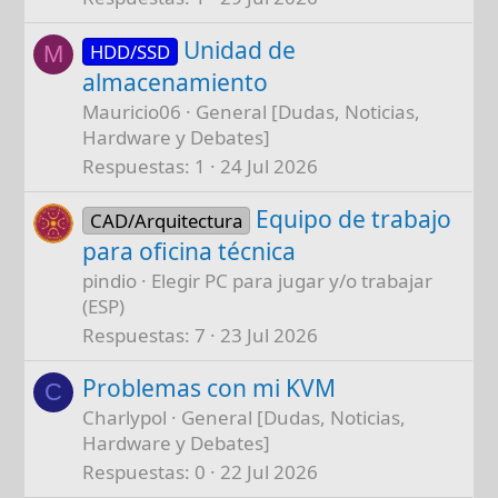
Unidad de
HDD/SSD
M
almacenamiento
Mauricio06
General [Dudas, Noticias,
Hardware y Debates]
Respuestas
1
24 Jul 2026
Equipo de trabajo
CAD/Arquitectura
para oficina técnica
pindio
Elegir PC para jugar y/o trabajar
(ESP)
Respuestas
7
23 Jul 2026
Problemas con mi KVM
C
Charlypol
General [Dudas, Noticias,
Hardware y Debates]
Respuestas
0
22 Jul 2026