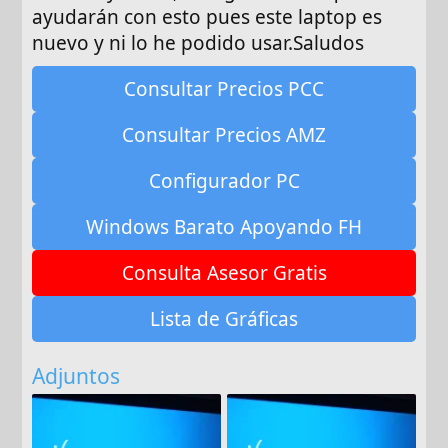
ayudarán con esto pues este laptop es
nuevo y ni lo he podido usar.Saludos
Consultar Precios PCC
Consultar Precios AMZ
Configurador PC
Windows Barato Apoyando FH
Consulta Asesor Gratis
Lista de Gráficas
Adjuntos