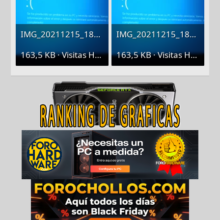
IMG_20211215_181108.webp
IMG_20211215_181108.webp
163,5 KB · Visitas Hoy: 2
163,5 KB · Visitas Hoy: 2