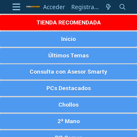
Acceder
Registrarse
TIENDA RECOMENDADA
Inicio
Últimos Temas
Consulta con Asesor Smarty
PCs Destacados
Chollos
2ª Mano