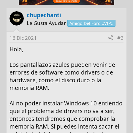
chupechanti
Le Gusta Ayudar
Amigo Del Foro .:VIP:.
16 Dic 2021
#2
Hola,
Los pantallazos azules pueden venir de
errores de software como drivers o de
hardware, como el disco duro o la
memoria RAM.
Al no poder instalar Windows 10 entiendo
que el problema de drivers no va a ser,
entonces tendremos que comprobar la
memoria RAM. Si puedes intenta sacar el