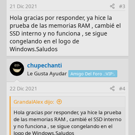
21 Dic 2021
#3
Hola gracias por responder, ya hice la
prueba de las memorias RAM , cambié el
SSD interno y no funciona , se sigue
congelando en el logo de
Windows.Saludos
chupechanti
Le Gusta Ayudar
Amigo Del Foro .:VIP:.
22 Dic 2021
#4
GrandalAlex dijo:
Hola gracias por responder, ya hice la prueba
de las memorias RAM , cambié el SSD interno
y no funciona , se sigue congelando en el
logo de Windows.Saludos