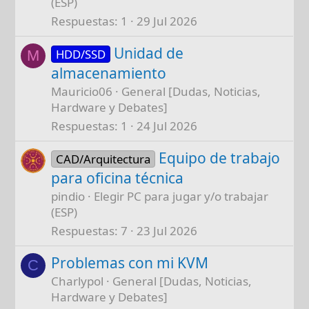
(ESP)
Respuestas
1
29 Jul 2026
Unidad de
HDD/SSD
M
almacenamiento
Mauricio06
General [Dudas, Noticias,
Hardware y Debates]
Respuestas
1
24 Jul 2026
Equipo de trabajo
CAD/Arquitectura
para oficina técnica
pindio
Elegir PC para jugar y/o trabajar
(ESP)
Respuestas
7
23 Jul 2026
Problemas con mi KVM
C
Charlypol
General [Dudas, Noticias,
Hardware y Debates]