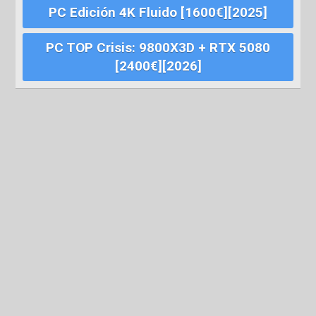
PC Edición 4K Fluido [1600€][2025]
PC TOP Crisis: 9800X3D + RTX 5080
[2400€][2026]