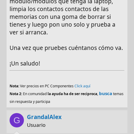
módulo/módulos que tenga la laptop,
limpia los contactos contactos de las
memorias con una goma de borrar si
tienes y luego pon uno solo y prueba a
ver si arranca.
Una vez que pruebes cuéntanos cómo va.
¡Un saludo!
Nota:
Ver precios en PC Componentes
Click aquí
busca
Nota 2:
En comunidad
la ayuda ha de ser reciproca
,
temas
sin respuesta y participa
GrandalAlex
G
Usuario