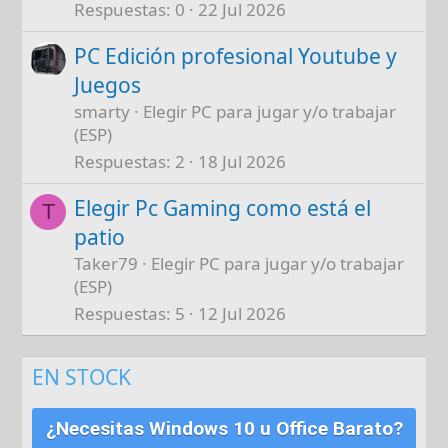
Respuestas
0
22 Jul 2026
PC Edición profesional Youtube y
Juegos
smarty
Elegir PC para jugar y/o trabajar
(ESP)
Respuestas
2
18 Jul 2026
Elegir Pc Gaming como está el
T
patio
Taker79
Elegir PC para jugar y/o trabajar
(ESP)
Respuestas
5
12 Jul 2026
EN STOCK
¿Necesitas Windows 10 u Office Barato?