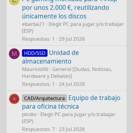
por unos 2.000 €, reutilizando
únicamente los discos
ebarba21
Elegir PC para jugar y/o trabajar
(ESP)
Respuestas
1
29 Jul 2026
Unidad de
HDD/SSD
M
almacenamiento
Mauricio06
General [Dudas, Noticias,
Hardware y Debates]
Respuestas
1
24 Jul 2026
Equipo de trabajo
CAD/Arquitectura
para oficina técnica
pindio
Elegir PC para jugar y/o trabajar
(ESP)
Respuestas
7
23 Jul 2026