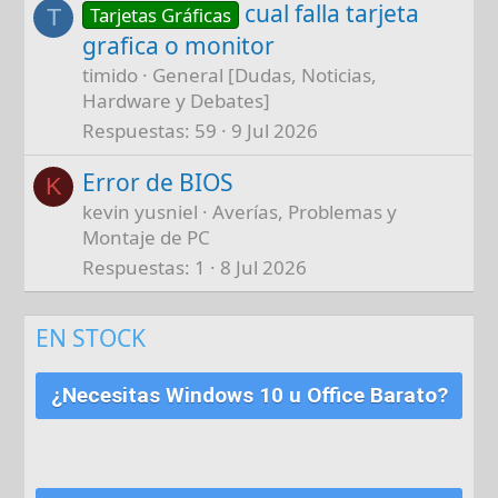
cual falla tarjeta
Tarjetas Gráficas
T
grafica o monitor
timido
General [Dudas, Noticias,
Hardware y Debates]
Respuestas
59
9 Jul 2026
Error de BIOS
K
kevin yusniel
Averías, Problemas y
Montaje de PC
Respuestas
1
8 Jul 2026
EN STOCK
¿Necesitas Windows 10 u Office Barato?