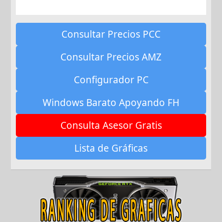
Consultar Precios PCC
Consultar Precios AMZ
Configurador PC
Windows Barato Apoyando FH
Consulta Asesor Gratis
Lista de Gráficas