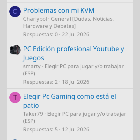
Problemas con mi KVM
C
Charlypol
General [Dudas, Noticias,
Hardware y Debates]
Respuestas
0
22 Jul 2026
PC Edición profesional Youtube y
Juegos
smarty
Elegir PC para jugar y/o trabajar
(ESP)
Respuestas
2
18 Jul 2026
Elegir Pc Gaming como está el
T
patio
Taker79
Elegir PC para jugar y/o trabajar
(ESP)
Respuestas
5
12 Jul 2026