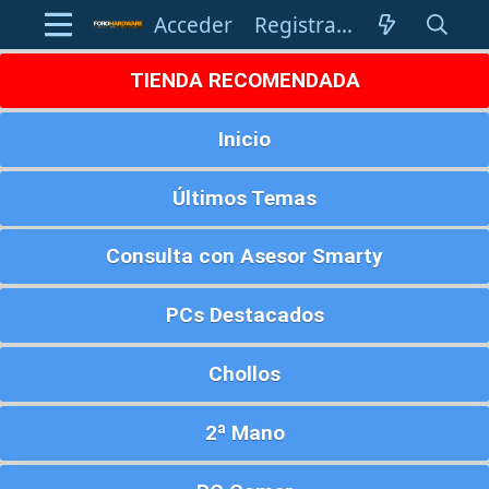
Acceder
Registrarse
TIENDA RECOMENDADA
Inicio
Últimos Temas
Consulta con Asesor Smarty
PCs Destacados
Chollos
2ª Mano