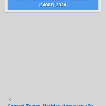
[2400€][2026]
General [Dudas, Noticias, Hardware y Debates]