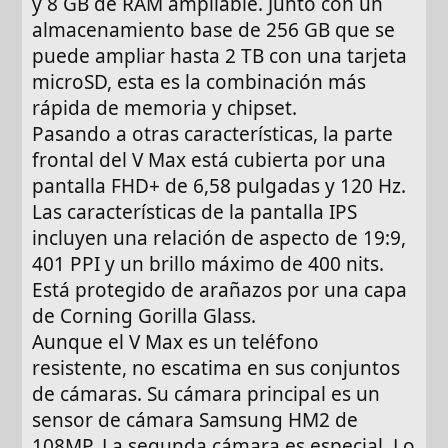
y 8 GB de RAM ampliable. Junto con un
almacenamiento base de 256 GB que se
puede ampliar hasta 2 TB con una tarjeta
microSD, esta es la combinación más
rápida de memoria y chipset.
Pasando a otras características, la parte
frontal del V Max está cubierta por una
pantalla FHD+ de 6,58 pulgadas y 120 Hz.
Las características de la pantalla IPS
incluyen una relación de aspecto de 19:9,
401 PPI y un brillo máximo de 400 nits.
Está protegido de arañazos por una capa
de Corning Gorilla Glass.
Aunque el V Max es un teléfono
resistente, no escatima en sus conjuntos
de cámaras. Su cámara principal es un
sensor de cámara Samsung HM2 de
108MP. La segunda cámara es especial. Lo