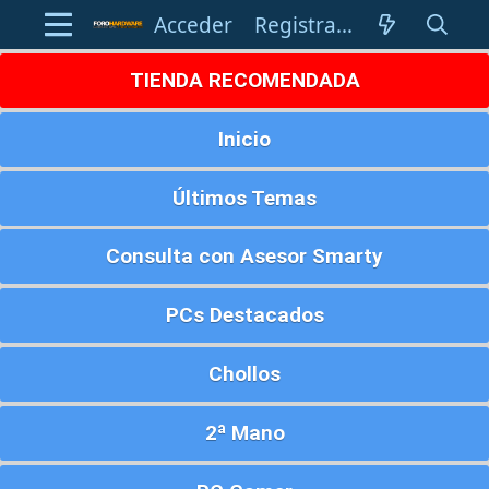
Acceder
Registrarse
TIENDA RECOMENDADA
Inicio
Últimos Temas
Consulta con Asesor Smarty
PCs Destacados
Chollos
2ª Mano