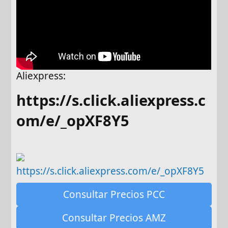
Aliexpress:
https://s.click.aliexpress.c
om/e/_opXF8Y5​
https://s.click.aliexpress.com/e/_opXF8Y5
Consultar Precios PCC
Consultar Precios AMZ