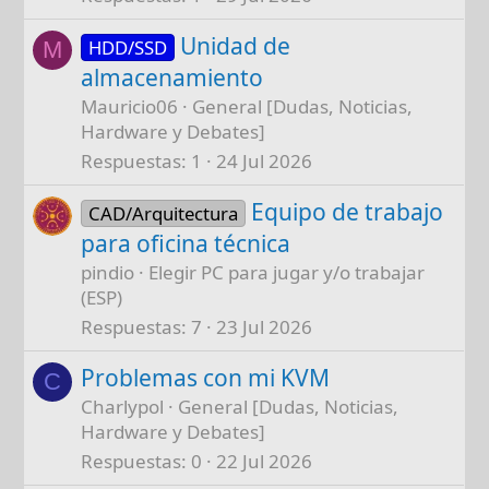
Unidad de
HDD/SSD
M
almacenamiento
Mauricio06
General [Dudas, Noticias,
Hardware y Debates]
Respuestas
1
24 Jul 2026
Equipo de trabajo
CAD/Arquitectura
para oficina técnica
pindio
Elegir PC para jugar y/o trabajar
(ESP)
Respuestas
7
23 Jul 2026
Problemas con mi KVM
C
Charlypol
General [Dudas, Noticias,
Hardware y Debates]
Respuestas
0
22 Jul 2026