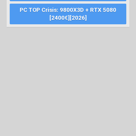
PC TOP Crisis: 9800X3D + RTX 5080
[2400€][2026]