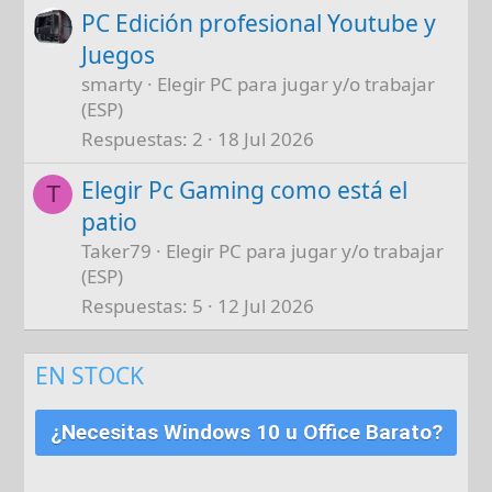
PC Edición profesional Youtube y
Juegos
smarty
Elegir PC para jugar y/o trabajar
(ESP)
Respuestas
2
18 Jul 2026
Elegir Pc Gaming como está el
T
patio
Taker79
Elegir PC para jugar y/o trabajar
(ESP)
Respuestas
5
12 Jul 2026
EN STOCK
¿Necesitas Windows 10 u Office Barato?