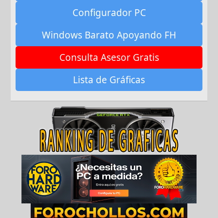
Configurador PC
Windows Barato Apoyando FH
Consulta Asesor Gratis
Lista de Gráficas