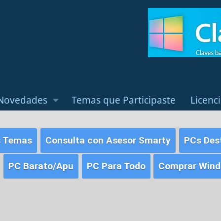
Novedades
Temas que Participaste
Licenc
s Temas
Consulta con Asesor Smarty
PCs Des
PC Barato/Apu
PC Para Todo
Comprar Windo