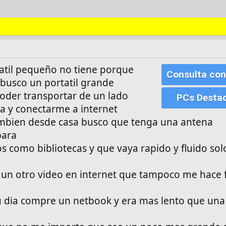
atil pequeño no tiene porque
Consulta con
busco un portatil grande
poder transportar de un lado
PCs Desta
a y conectarme a internet
tambien desde casa busco que tenga una antena
para
s como bibliotecas y que vaya rapido y fluido sol
lgun otro video en internet que tampoco me hace f
 dia compre un netbook y era mas lento que una 