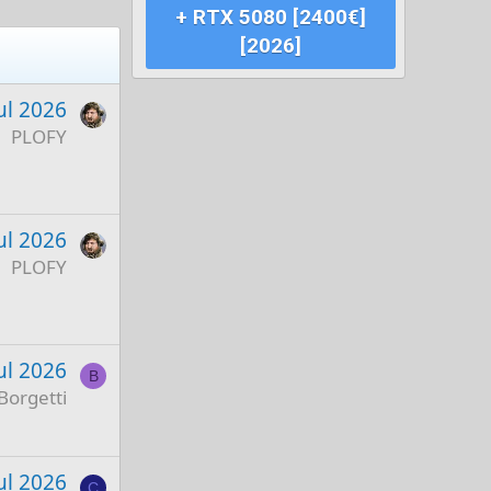
+ RTX 5080 [2400€]
[2026]
ul 2026
PLOFY
ul 2026
PLOFY
ul 2026
B
Borgetti
ul 2026
C