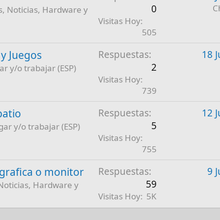
0
C
, Noticias, Hardware y
Visitas Hoy
505
 y Juegos
Respuestas
18 J
2
ar y/o trabajar (ESP)
Visitas Hoy
739
patio
Respuestas
12 J
5
gar y/o trabajar (ESP)
Visitas Hoy
755
a grafica o monitor
Respuestas
9 
59
Noticias, Hardware y
Visitas Hoy
5K