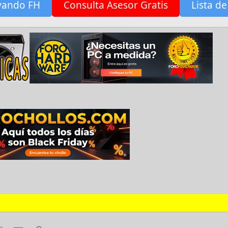
yando FH
Consulta Asesor Gratis
Lista de