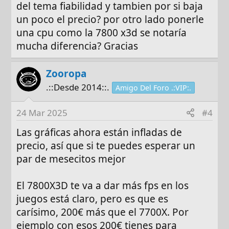
del tema fiabilidad y tambien por si baja
un poco el precio? por otro lado ponerle
una cpu como la 7800 x3d se notaría
mucha diferencia? Gracias
Zooropa
.::Desde 2014::.
Amigo Del Foro .:VIP:.
24 Mar 2025
#4
Las gráficas ahora están infladas de
precio, así que si te puedes esperar un
par de mesecitos mejor
El 7800X3D te va a dar más fps en los
juegos está claro, pero es que es
carísimo, 200€ más que el 7700X. Por
ejemplo con esos 200€ tienes para