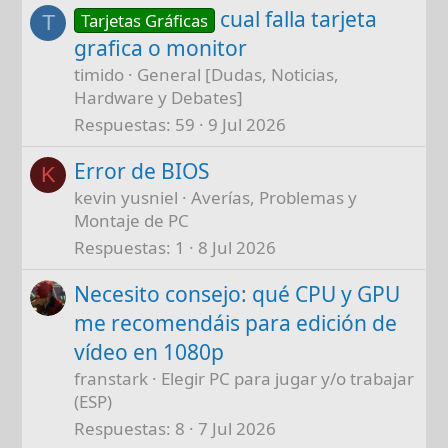
cual falla tarjeta
Tarjetas Gráficas
T
grafica o monitor
timido
General [Dudas, Noticias,
Hardware y Debates]
Respuestas
59
9 Jul 2026
Error de BIOS
K
kevin yusniel
Averías, Problemas y
Montaje de PC
Respuestas
1
8 Jul 2026
Necesito consejo: qué CPU y GPU
me recomendáis para edición de
vídeo en 1080p
franstark
Elegir PC para jugar y/o trabajar
(ESP)
Respuestas
8
7 Jul 2026