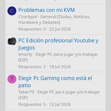
Problemas con mi KVM
C
Charlypol
General [Dudas, Noticias,
Hardware y Debates]
Respuestas
0
22 Jul 2026
PC Edición profesional Youtube y
Juegos
smarty
Elegir PC para jugar y/o trabajar
(ESP)
Respuestas
2
18 Jul 2026
Elegir Pc Gaming como está el
T
patio
Taker79
Elegir PC para jugar y/o trabajar
(ESP)
Respuestas
5
12 Jul 2026