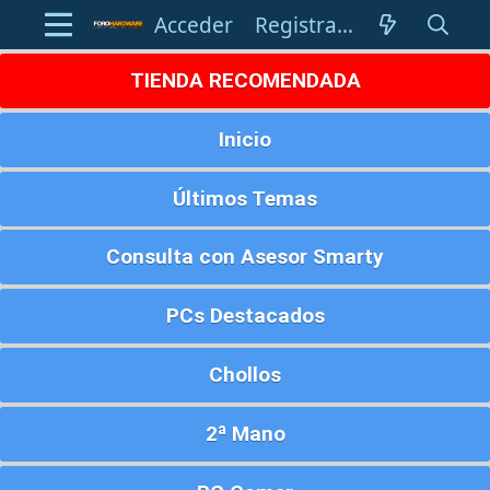
Acceder
Registrarse
TIENDA RECOMENDADA
Inicio
Últimos Temas
Consulta con Asesor Smarty
PCs Destacados
Chollos
2ª Mano