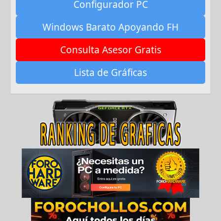
Configurador PC
Windows Barato Apoyando FH
Consulta Asesor Gratis
Lista de Gráficas