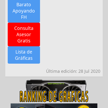
Barato
Apoyando
FH
Consulta
Asesor
Gratis
Lista de
Gráficas
Última edición:
28 Jul 2020