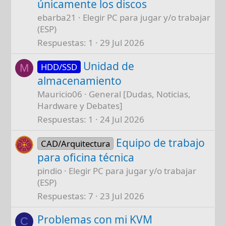
únicamente los discos
ebarba21
Elegir PC para jugar y/o trabajar
(ESP)
Respuestas
1
29 Jul 2026
Unidad de
HDD/SSD
M
almacenamiento
Mauricio06
General [Dudas, Noticias,
Hardware y Debates]
Respuestas
1
24 Jul 2026
Equipo de trabajo
CAD/Arquitectura
para oficina técnica
pindio
Elegir PC para jugar y/o trabajar
(ESP)
Respuestas
7
23 Jul 2026
Problemas con mi KVM
C