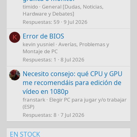
timido
General [Dudas, Noticias,
Hardware y Debates]
Respuestas
59
9 Jul 2026
Error de BIOS
K
kevin yusniel
Averías, Problemas y
Montaje de PC
Respuestas
1
8 Jul 2026
Necesito consejo: qué CPU y GPU
me recomendáis para edición de
vídeo en 1080p
franstark
Elegir PC para jugar y/o trabajar
(ESP)
Respuestas
8
7 Jul 2026
EN STOCK