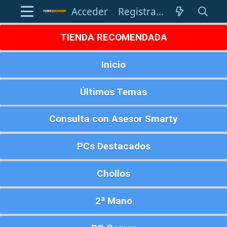
Acceder
Registrarse
TIENDA RECOMENDADA
Inicio
Últimos Temas
Consulta con Asesor Smarty
PCs Destacados
Chollos
2ª Mano