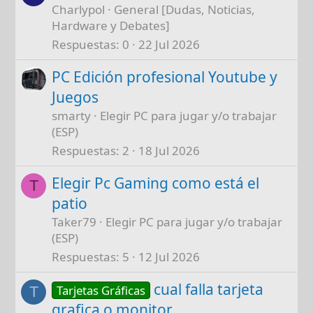
Charlypol
General [Dudas, Noticias,
Hardware y Debates]
Respuestas
0
22 Jul 2026
PC Edición profesional Youtube y
Juegos
smarty
Elegir PC para jugar y/o trabajar
(ESP)
Respuestas
2
18 Jul 2026
Elegir Pc Gaming como está el
T
patio
Taker79
Elegir PC para jugar y/o trabajar
(ESP)
Respuestas
5
12 Jul 2026
cual falla tarjeta
Tarjetas Gráficas
T
grafica o monitor