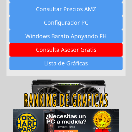
Consultar Precios AMZ
Configurador PC
Windows Barato Apoyando FH
Consulta Asesor Gratis
Lista de Gráficas