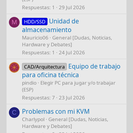
Respuestas
1
29 Jul 2026
Unidad de
HDD/SSD
M
almacenamiento
Mauricio06
General [Dudas, Noticias,
Hardware y Debates]
Respuestas
1
24 Jul 2026
Equipo de trabajo
CAD/Arquitectura
para oficina técnica
pindio
Elegir PC para jugar y/o trabajar
(ESP)
Respuestas
7
23 Jul 2026
Problemas con mi KVM
C
Charlypol
General [Dudas, Noticias,
Hardware y Debates]