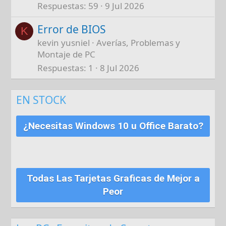
Respuestas
59
9 Jul 2026
Error de BIOS
K
kevin yusniel
Averías, Problemas y
Montaje de PC
Respuestas
1
8 Jul 2026
EN STOCK
¿Necesitas Windows 10 u Office Barato?
Todas Las Tarjetas Graficas de Mejor a
Peor