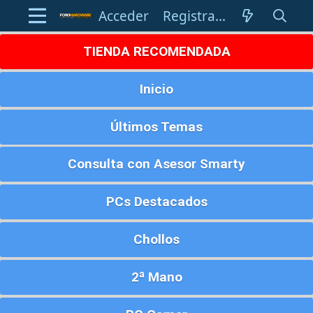
Acceder
Registrarse
TIENDA RECOMENDADA
Inicio
Últimos Temas
Consulta con Asesor Smarty
PCs Destacados
Chollos
2ª Mano