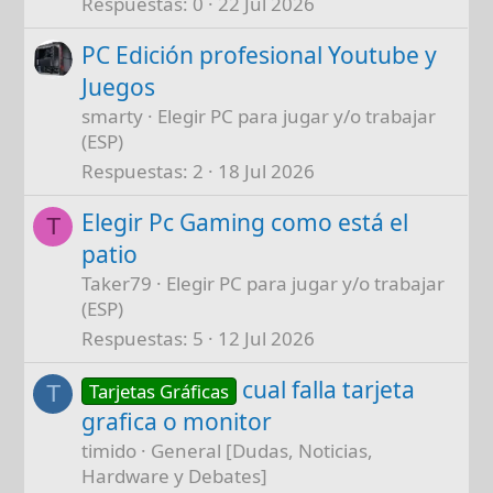
Respuestas
0
22 Jul 2026
PC Edición profesional Youtube y
Juegos
smarty
Elegir PC para jugar y/o trabajar
(ESP)
Respuestas
2
18 Jul 2026
Elegir Pc Gaming como está el
T
patio
Taker79
Elegir PC para jugar y/o trabajar
(ESP)
Respuestas
5
12 Jul 2026
cual falla tarjeta
Tarjetas Gráficas
T
grafica o monitor
timido
General [Dudas, Noticias,
Hardware y Debates]