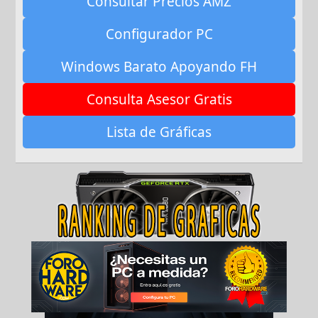
Consultar Precios AMZ
Configurador PC
Windows Barato Apoyando FH
Consulta Asesor Gratis
Lista de Gráficas