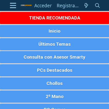
Acceder
Registrarse
TIENDA RECOMENDADA
Inicio
Últimos Temas
Consulta con Asesor Smarty
PCs Destacados
Chollos
2ª Mano