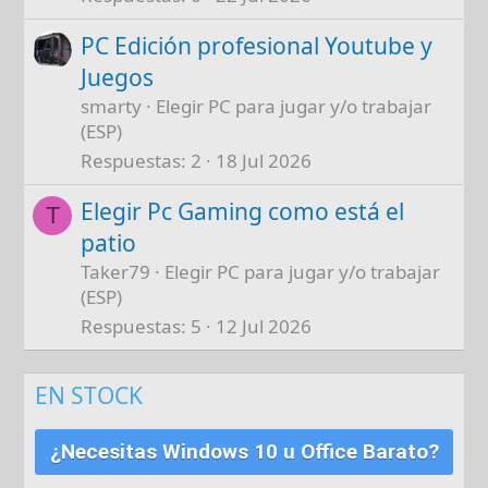
PC Edición profesional Youtube y
Juegos
smarty
Elegir PC para jugar y/o trabajar
(ESP)
Respuestas
2
18 Jul 2026
Elegir Pc Gaming como está el
T
patio
Taker79
Elegir PC para jugar y/o trabajar
(ESP)
Respuestas
5
12 Jul 2026
EN STOCK
¿Necesitas Windows 10 u Office Barato?