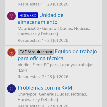
Respuestas
1
29 Jul 2026
Unidad de
HDD/SSD
M
almacenamiento
Mauricio06
General [Dudas, Noticias,
Hardware y Debates]
Respuestas
1
24 Jul 2026
Equipo de trabajo
CAD/Arquitectura
para oficina técnica
pindio
Elegir PC para jugar y/o trabajar
(ESP)
Respuestas
7
23 Jul 2026
Problemas con mi KVM
C
Charlypol
General [Dudas, Noticias,
Hardware y Debates]
Respuestas
0
22 Jul 2026