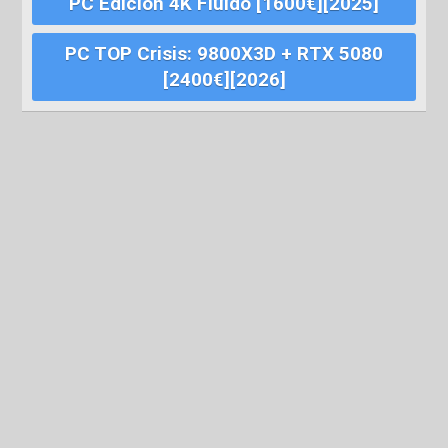
PC Edición 4K Fluido [1600€][2025]
PC TOP Crisis: 9800X3D + RTX 5080
[2400€][2026]