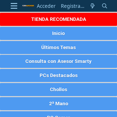
Acceder
Registrarse
TIENDA RECOMENDADA
Inicio
Últimos Temas
Consulta con Asesor Smarty
PCs Destacados
Chollos
2ª Mano