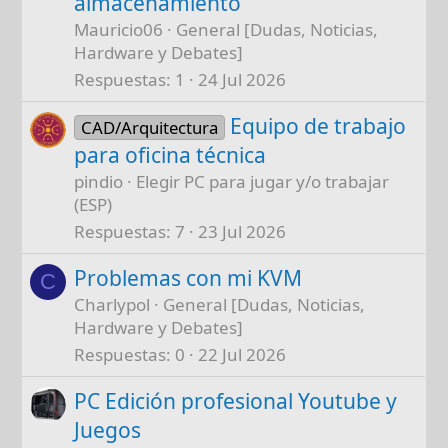
almacenamiento
Mauricio06
General [Dudas, Noticias,
Hardware y Debates]
Respuestas
1
24 Jul 2026
Equipo de trabajo
CAD/Arquitectura
para oficina técnica
pindio
Elegir PC para jugar y/o trabajar
(ESP)
Respuestas
7
23 Jul 2026
Problemas con mi KVM
C
Charlypol
General [Dudas, Noticias,
Hardware y Debates]
Respuestas
0
22 Jul 2026
PC Edición profesional Youtube y
Juegos