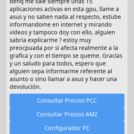
benq me sale siempre unas 15
aplicaciones activas en esta gpu, llame a
asus y no saben nada al respecto, estube
informandome en internet y mirando
videos y tampoco doy con ello, alguien
sabria explicarme ? estoy muy
preocpuada por si afecta realmente a la
grafica y con el tiempo se queme. Gracias
y un saludo para todos, espero que
alguien sepa informarme referente al
asunto o sino llamar a asus y hacer una
devolución.
Consultar Precios PCC
Consultar Precios AMZ
Configurador PC