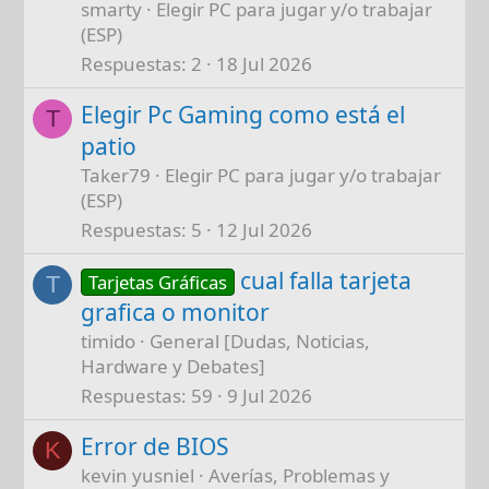
smarty
Elegir PC para jugar y/o trabajar
(ESP)
Respuestas
2
18 Jul 2026
Elegir Pc Gaming como está el
T
patio
Taker79
Elegir PC para jugar y/o trabajar
(ESP)
Respuestas
5
12 Jul 2026
cual falla tarjeta
Tarjetas Gráficas
T
grafica o monitor
timido
General [Dudas, Noticias,
Hardware y Debates]
Respuestas
59
9 Jul 2026
Error de BIOS
K
kevin yusniel
Averías, Problemas y