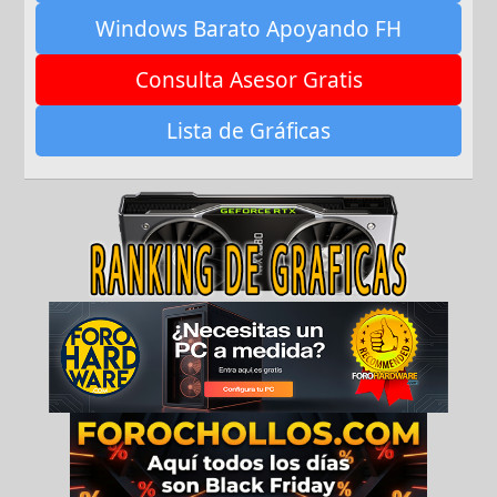
Windows Barato Apoyando FH
Consulta Asesor Gratis
Lista de Gráficas