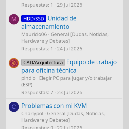
Respuestas
1
29 Jul 2026
Unidad de
HDD/SSD
M
almacenamiento
Mauricio06
General [Dudas, Noticias,
Hardware y Debates]
Respuestas
1
24 Jul 2026
Equipo de trabajo
CAD/Arquitectura
para oficina técnica
pindio
Elegir PC para jugar y/o trabajar
(ESP)
Respuestas
7
23 Jul 2026
Problemas con mi KVM
C
Charlypol
General [Dudas, Noticias,
Hardware y Debates]
Respuestas
0
22 Jul 2026