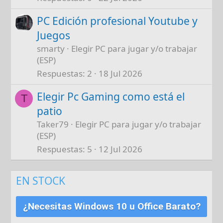
PC Edición profesional Youtube y
Juegos
smarty
Elegir PC para jugar y/o trabajar
(ESP)
Respuestas
2
18 Jul 2026
Elegir Pc Gaming como está el
T
patio
Taker79
Elegir PC para jugar y/o trabajar
(ESP)
Respuestas
5
12 Jul 2026
EN STOCK
¿Necesitas Windows 10 u Office Barato?