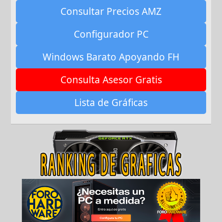
Consultar Precios AMZ
Configurador PC
Windows Barato Apoyando FH
Consulta Asesor Gratis
Lista de Gráficas