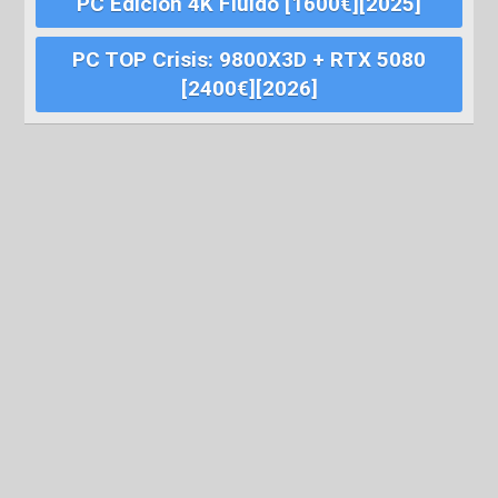
PC Edición 4K Fluido [1600€][2025]
PC TOP Crisis: 9800X3D + RTX 5080
[2400€][2026]