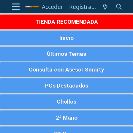
Acceder
Registrarse
TIENDA RECOMENDADA
Inicio
Últimos Temas
Consulta con Asesor Smarty
PCs Destacados
Chollos
2ª Mano