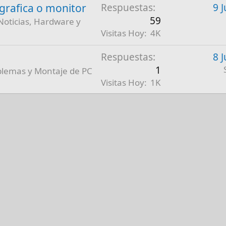
a grafica o monitor
Respuestas
9 
59
Noticias, Hardware y
Visitas Hoy
4K
Respuestas
8 
1
blemas y Montaje de PC
Visitas Hoy
1K