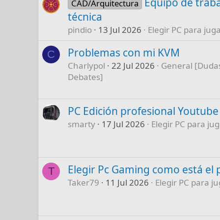
Equipo de traba
CAD/Arquitectura
técnica
pindio
13 Jul 2026
Elegir PC para juga
Problemas con mi KVM
C
Charlypol
22 Jul 2026
General [Dudas
Debates]
PC Edición profesional Youtube
smarty
17 Jul 2026
Elegir PC para jug
Elegir Pc Gaming como está el 
T
Taker79
11 Jul 2026
Elegir PC para ju