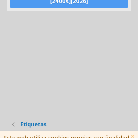
[2400€][2026]
Etiquetas