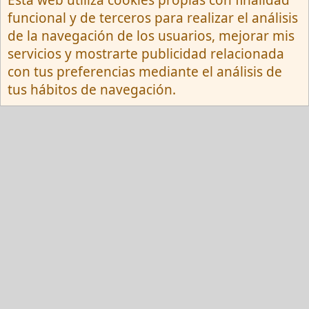
Esta web utiliza cookies propias con finalidad
Español (Neutro) Tu
funcional y de terceros para realizar el análisis
Contactarnos
Términos y reglas
de la navegación de los usuarios, mejorar mis
Privacy policy
Ayuda
R
servicios y mostrarte publicidad relacionada
S
S
con tus preferencias mediante el análisis de
®
Community platform by XenForo
© 2010-
tus hábitos de navegación.
2026 XenForo Ltd.
Red Fansite.es
Esta web usa cookies y participa en el Programa de Afiliados de Amazon EU, un
programa de publicidad para afiliados diseñado para ofrecer a sitios web un
modo de obtener comisiones por publicidad, publicitando e incluyendo enlaces a