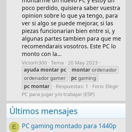
montarme un nuevo PC y estoy un
poco perdido, quisiera saber vuestra
opinion sobre lo que ya tengo, para
ver si algo se puede mejorar, si las
piezas funcionarian bien entre si, y
algunas partes tambien para que me
recomendarais vosotros. Este PC lo
monto con la...
Victorh300
Tema
20 May 2023
ayuda
montar
pc
montar
ordenador
ordenador gamer
pc
gaming
pc
montar
Respuestas: 1
Foro:
Elegir
PC para jugar y/o trabajar (ESP)
Últimos mensajes
PC gaming montado para 1440p
E