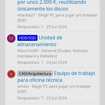
por unos 2.000 €, reutilizando
únicamente los discos
ebarba21
Elegir PC para jugar y/o trabajar
(ESP)
Respuestas
1
29 Jul 2026
Unidad de
HDD/SSD
M
almacenamiento
Mauricio06
General [Dudas, Noticias,
Hardware y Debates]
Respuestas
1
24 Jul 2026
Equipo de trabajo
CAD/Arquitectura
para oficina técnica
pindio
Elegir PC para jugar y/o trabajar
(ESP)
Respuestas
7
23 Jul 2026