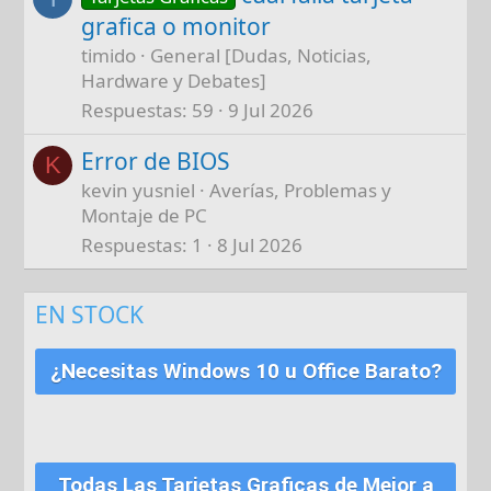
grafica o monitor
timido
General [Dudas, Noticias,
Hardware y Debates]
Respuestas
59
9 Jul 2026
Error de BIOS
K
kevin yusniel
Averías, Problemas y
Montaje de PC
Respuestas
1
8 Jul 2026
EN STOCK
¿Necesitas Windows 10 u Office Barato?
Todas Las Tarjetas Graficas de Mejor a