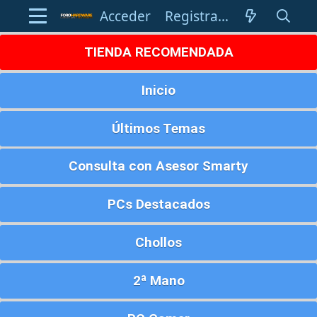
Acceder
Registrarse
TIENDA RECOMENDADA
Inicio
Últimos Temas
Consulta con Asesor Smarty
PCs Destacados
Chollos
2ª Mano