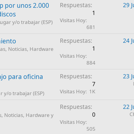
 por unos 2.000
Respuestas
29 J
1
discos
Visitas Hoy
jugar y/o trabajar (ESP)
681
iento
Respuestas
24 J
1
as, Noticias, Hardware
Visitas Hoy
884
jo para oficina
Respuestas
23 J
7
Visitas Hoy
1K
r y/o trabajar (ESP)
Respuestas
22 J
0
C
, Noticias, Hardware y
Visitas Hoy
505