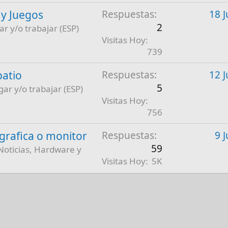
 y Juegos
Respuestas
18 J
2
ar y/o trabajar (ESP)
Visitas Hoy
739
patio
Respuestas
12 J
5
gar y/o trabajar (ESP)
Visitas Hoy
756
a grafica o monitor
Respuestas
9 
59
Noticias, Hardware y
Visitas Hoy
5K