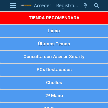
Acceder
Registrarse
TIENDA RECOMENDADA
Inicio
Últimos Temas
Consulta con Asesor Smarty
PCs Destacados
Chollos
2ª Mano