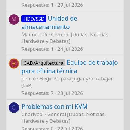
Respuestas
1
29 Jul 2026
Unidad de
HDD/SSD
M
almacenamiento
Mauricio06
General [Dudas, Noticias,
Hardware y Debates]
Respuestas
1
24 Jul 2026
Equipo de trabajo
CAD/Arquitectura
para oficina técnica
pindio
Elegir PC para jugar y/o trabajar
(ESP)
Respuestas
7
23 Jul 2026
Problemas con mi KVM
C
Charlypol
General [Dudas, Noticias,
Hardware y Debates]
Respuestas
0
22 Jul 2026