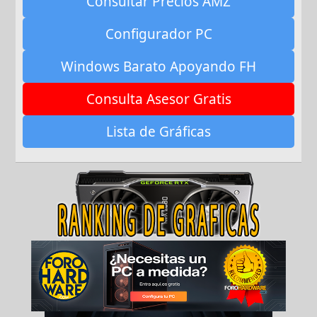
Consultar Precios AMZ
Configurador PC
Windows Barato Apoyando FH
Consulta Asesor Gratis
Lista de Gráficas