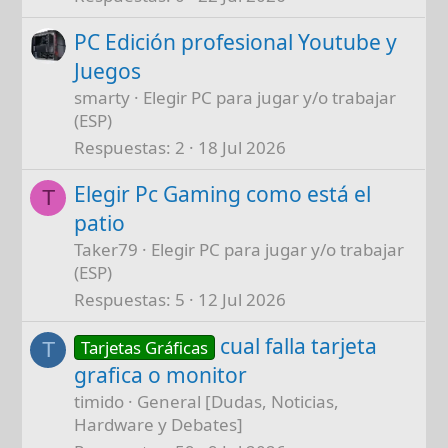
PC Edición profesional Youtube y
Juegos
smarty
Elegir PC para jugar y/o trabajar
(ESP)
Respuestas
2
18 Jul 2026
Elegir Pc Gaming como está el
T
patio
Taker79
Elegir PC para jugar y/o trabajar
(ESP)
Respuestas
5
12 Jul 2026
cual falla tarjeta
Tarjetas Gráficas
T
grafica o monitor
timido
General [Dudas, Noticias,
Hardware y Debates]