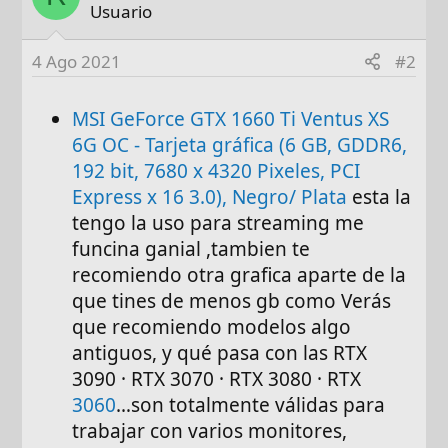
Usuario
4 Ago 2021
#2
MSI GeForce GTX 1660 Ti Ventus XS
6G OC - Tarjeta gráfica (6 GB, GDDR6,
192 bit, 7680 x 4320 Pixeles, PCI
Express x 16 3.0), Negro/ Plata
esta la
tengo la uso para streaming me
funcina ganial ,tambien te
recomiendo otra grafica aparte de la
que tines de menos gb como Verás
que recomiendo modelos algo
antiguos, y qué pasa con las ‎RTX
3090 · ‎RTX 3070 · ‎RTX 3080 · RTX
3060
…son totalmente válidas para
trabajar con varios monitores,