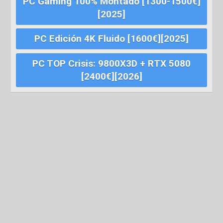
PC Gaming 100% Montado [1300-1500€]
[2025]
PC Edición 4K Fluido [1600€][2025]
PC TOP Crisis: 9800X3D + RTX 5080
[2400€][2026]