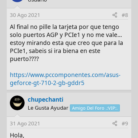
30 Ago 2021
#8
Al final no pille la tarjeta por que tengo
solo puertos AGP y PCIe1 y no me vale...
estoy mirando esta que creo que para la
PCIe1, sabeis si ira biena en este
puerto????
https://www.pccomponentes.com/asus-
geforce-gt-710-2-gb-gddr5
chupechanti
Le Gusta Ayudar
Amigo Del Foro .:VIP:.
31 Ago 2021
#9
Hola,