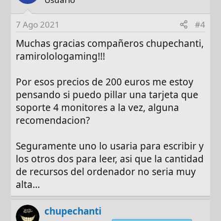
t
i
7 Ago 2021
#4
o
n
Muchas gracias compañeros chupechanti,
s
ramirolologaming!!!
:
Por esos precios de 200 euros me estoy
pensando si puedo pillar una tarjeta que
soporte 4 monitores a la vez, alguna
recomendacion?
Seguramente uno lo usaria para escribir y
los otros dos para leer, asi que la cantidad
de recursos del ordenador no seria muy
alta...
chupechanti