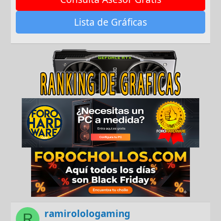
Lista de Gráficas
ramirolologaming
R