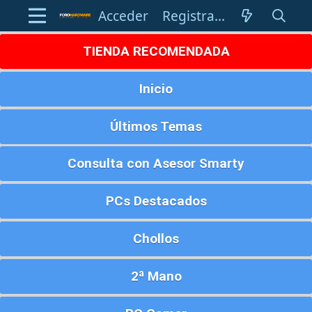
Acceder
Registrarse
TIENDA RECOMENDADA
Inicio
Últimos Temas
Consulta con Asesor Smarty
PCs Destacados
Chollos
2ª Mano