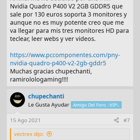
Nvidia Quadro P400 V2 2GB GDDR5 que
sale por 130 euros soporta 3 monitores y
aunque no es muy potente creo que me
va llegar para mis tres monitores HD para
teclear, leer webs y ver videos.
https://www.pccomponentes.com/pny-
nvidia-quadro-p400-v2-2gb-gddr5
Muchas gracias chupechanti,
ramirolologaming!!!!
chupechanti
Le Gusta Ayudar
Amigo Del Foro .:VIP:.
15 Ago 2021
#7
vectrex dijo: