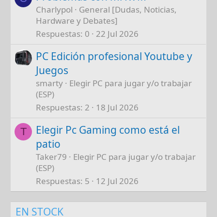
Charlypol
General [Dudas, Noticias,
Hardware y Debates]
Respuestas
0
22 Jul 2026
PC Edición profesional Youtube y
Juegos
smarty
Elegir PC para jugar y/o trabajar
(ESP)
Respuestas
2
18 Jul 2026
Elegir Pc Gaming como está el
T
patio
Taker79
Elegir PC para jugar y/o trabajar
(ESP)
Respuestas
5
12 Jul 2026
EN STOCK