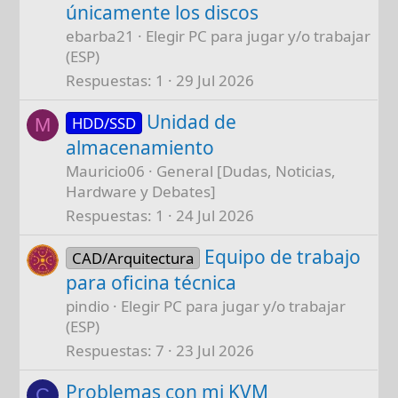
únicamente los discos
ebarba21
Elegir PC para jugar y/o trabajar
(ESP)
Respuestas
1
29 Jul 2026
Unidad de
HDD/SSD
M
almacenamiento
Mauricio06
General [Dudas, Noticias,
Hardware y Debates]
Respuestas
1
24 Jul 2026
Equipo de trabajo
CAD/Arquitectura
para oficina técnica
pindio
Elegir PC para jugar y/o trabajar
(ESP)
Respuestas
7
23 Jul 2026
Problemas con mi KVM
C