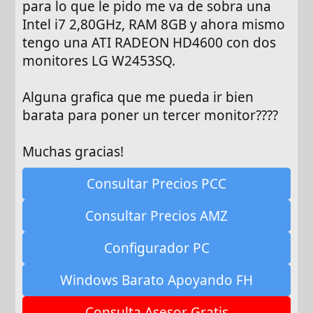
para lo que le pido me va de sobra una
Intel i7 2,80GHz, RAM 8GB y ahora mismo
tengo una ATI RADEON HD4600 con dos
monitores LG W2453SQ.
Alguna grafica que me pueda ir bien
barata para poner un tercer monitor????
Muchas gracias!
Consultar Precios PCC
Consultar Precios AMZ
Configurador PC
Windows Barato Apoyando FH
Consulta Asesor Gratis