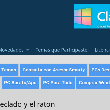
Novedades
Temas que Participaste
Licenc
s Temas
Consulta con Asesor Smarty
PCs Des
PC Barato/Apu
PC Para Todo
Comprar Windo
eclado y el raton