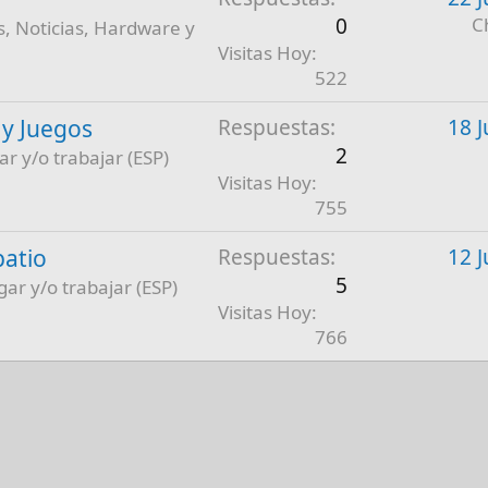
0
C
, Noticias, Hardware y
Visitas Hoy
522
 y Juegos
Respuestas
18 J
2
ar y/o trabajar (ESP)
Visitas Hoy
755
patio
Respuestas
12 J
5
gar y/o trabajar (ESP)
Visitas Hoy
766