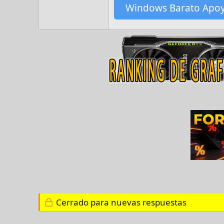
Windows Barato Apo
Cerrado para nuevas respuestas