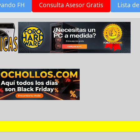
yando FH
Consulta Asesor Gratis
Lista de