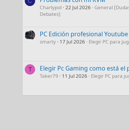
C
Charlypol
22 Jul 2026
General [Dudas
Debates]
PC Edición profesional Youtube
smarty
17 Jul 2026
Elegir PC para jug
Elegir Pc Gaming como está el 
T
Taker79
11 Jul 2026
Elegir PC para ju