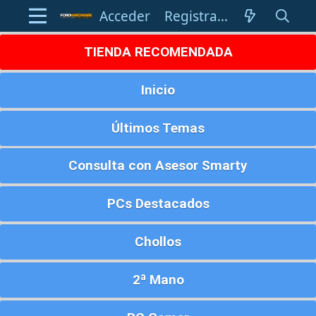
Acceder
Registrarse
TIENDA RECOMENDADA
Inicio
Últimos Temas
Consulta con Asesor Smarty
PCs Destacados
Chollos
2ª Mano