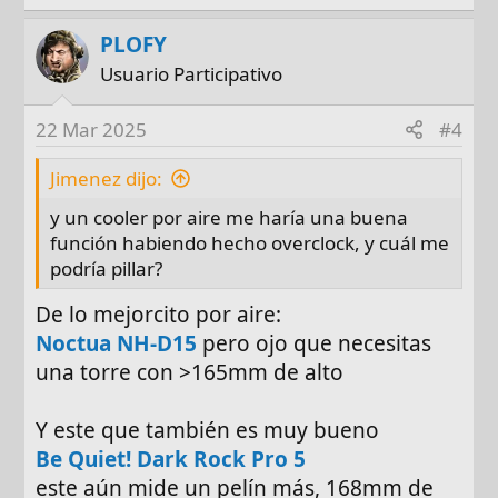
PLOFY
Usuario Participativo
22 Mar 2025
#4
Jimenez dijo:
y un cooler por aire me haría una buena
función habiendo hecho overclock, y cuál me
podría pillar?
De lo mejorcito por aire:
Noctua NH-D15
pero ojo que necesitas
una torre con >165mm de alto
Y este que también es muy bueno
Be Quiet! Dark Rock Pro 5
este aún mide un pelín más, 168mm de