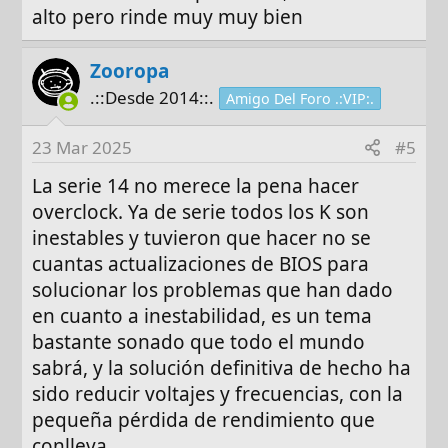
alto pero rinde muy muy bien
Zooropa
.::Desde 2014::.
Amigo Del Foro .:VIP:.
23 Mar 2025
#5
La serie 14 no merece la pena hacer
overclock. Ya de serie todos los K son
inestables y tuvieron que hacer no se
cuantas actualizaciones de BIOS para
solucionar los problemas que han dado
en cuanto a inestabilidad, es un tema
bastante sonado que todo el mundo
sabrá, y la solución definitiva de hecho ha
sido reducir voltajes y frecuencias, con la
pequeña pérdida de rendimiento que
conlleva.