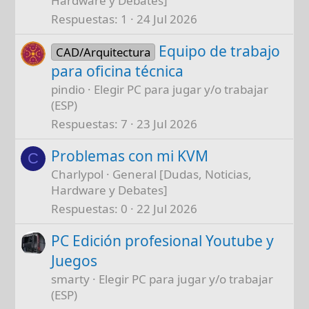
Hardware y Debates]
Respuestas
1
24 Jul 2026
Equipo de trabajo
CAD/Arquitectura
para oficina técnica
pindio
Elegir PC para jugar y/o trabajar
(ESP)
Respuestas
7
23 Jul 2026
Problemas con mi KVM
C
Charlypol
General [Dudas, Noticias,
Hardware y Debates]
Respuestas
0
22 Jul 2026
PC Edición profesional Youtube y
Juegos
smarty
Elegir PC para jugar y/o trabajar
(ESP)