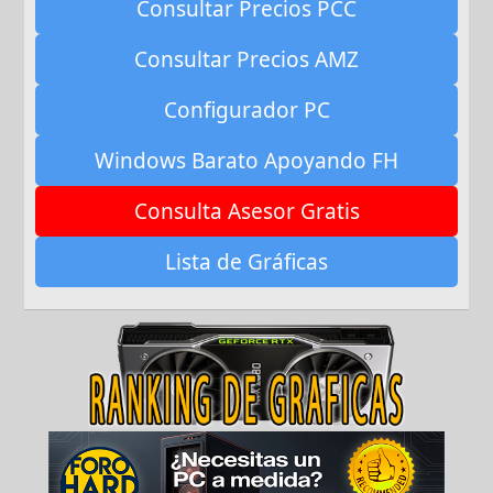
Consultar Precios PCC
Consultar Precios AMZ
Configurador PC
Windows Barato Apoyando FH
Consulta Asesor Gratis
Lista de Gráficas