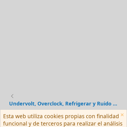
Undervolt, Overclock, Refrigerar y Ruido en el PC
Esta web utiliza cookies propias con finalidad
Español (Neutro) Tu
funcional y de terceros para realizar el análisis