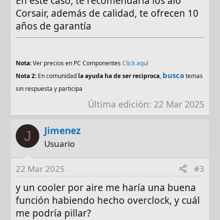
En este caso, te recomendaría los aio
Corsair, además de calidad, te ofrecen 10
años de garantía
Nota:
Ver precios en PC Componentes
Click aquí
busca
Nota 2:
En comunidad
la ayuda ha de ser reciproca
,
temas
sin respuesta y participa
Última edición:
22 Mar 2025
Jimenez
J
Usuario
22 Mar 2025
#3
y un cooler por aire me haría una buena
función habiendo hecho overclock, y cuál
me podría pillar?