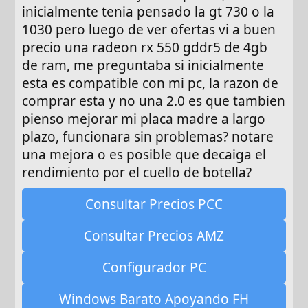
inicialmente tenia pensado la gt 730 o la
1030 pero luego de ver ofertas vi a buen
precio una radeon rx 550 gddr5 de 4gb
de ram, me preguntaba si inicialmente
esta es compatible con mi pc, la razon de
comprar esta y no una 2.0 es que tambien
pienso mejorar mi placa madre a largo
plazo, funcionara sin problemas? notare
una mejora o es posible que decaiga el
rendimiento por el cuello de botella?
Consultar Precios PCC
Consultar Precios AMZ
Configurador PC
Windows Barato Apoyando FH