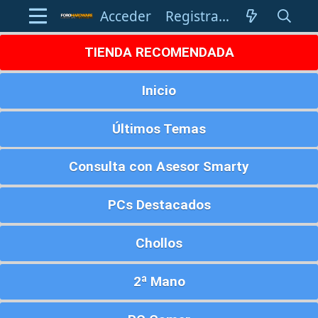
Acceder
Registrarse
TIENDA RECOMENDADA
Inicio
Últimos Temas
Consulta con Asesor Smarty
PCs Destacados
Chollos
2ª Mano