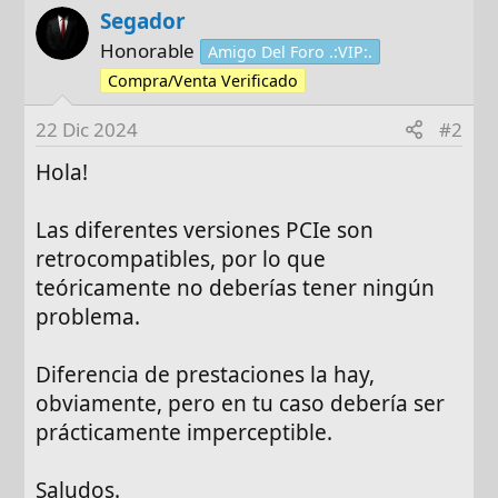
Segador
Honorable
Amigo Del Foro .:VIP:.
Compra/Venta Verificado
22 Dic 2024
#2
Hola!
Las diferentes versiones PCIe son
retrocompatibles, por lo que
teóricamente no deberías tener ningún
problema.
Diferencia de prestaciones la hay,
obviamente, pero en tu caso debería ser
prácticamente imperceptible.
Saludos.