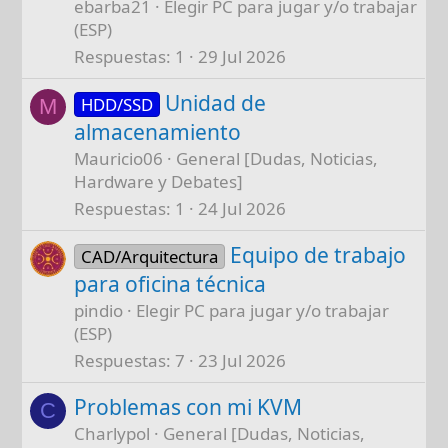
ebarba21
Elegir PC para jugar y/o trabajar
(ESP)
Respuestas
1
29 Jul 2026
Unidad de
HDD/SSD
M
almacenamiento
Mauricio06
General [Dudas, Noticias,
Hardware y Debates]
Respuestas
1
24 Jul 2026
Equipo de trabajo
CAD/Arquitectura
para oficina técnica
pindio
Elegir PC para jugar y/o trabajar
(ESP)
Respuestas
7
23 Jul 2026
Problemas con mi KVM
C
Charlypol
General [Dudas, Noticias,