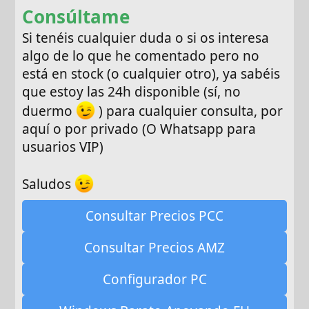
Consúltame
Si tenéis cualquier duda o si os interesa
algo de lo que he comentado pero no
está en stock (o cualquier otro), ya sabéis
que estoy las 24h disponible (sí, no
duermo
) para cualquier consulta, por
aquí o por privado (O Whatsapp para
usuarios VIP)
Saludos
Consultar Precios PCC
Consultar Precios AMZ
Configurador PC