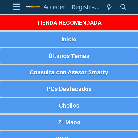
Acceder
Registrarse
TIENDA RECOMENDADA
Inicio
Últimos Temas
Consulta con Asesor Smarty
PCs Destacados
Chollos
2ª Mano