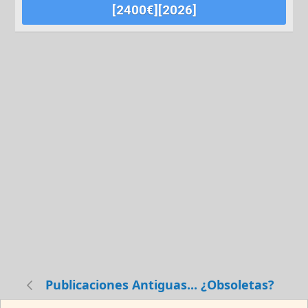
[2400€][2026]
Publicaciones Antiguas... ¿Obsoletas?