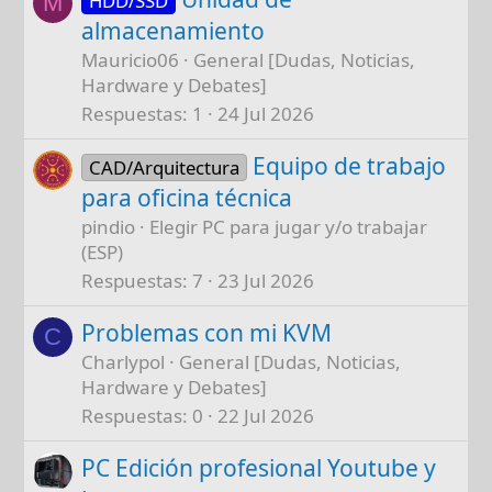
HDD/SSD
M
almacenamiento
Mauricio06
General [Dudas, Noticias,
Hardware y Debates]
Respuestas
1
24 Jul 2026
Equipo de trabajo
CAD/Arquitectura
para oficina técnica
pindio
Elegir PC para jugar y/o trabajar
(ESP)
Respuestas
7
23 Jul 2026
Problemas con mi KVM
C
Charlypol
General [Dudas, Noticias,
Hardware y Debates]
Respuestas
0
22 Jul 2026
PC Edición profesional Youtube y