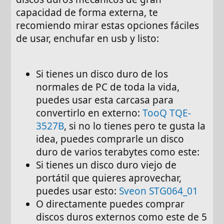
capacidad de forma externa, te
recomiendo mirar estas opciones fáciles
de usar, enchufar en usb y listo:
Si tienes un disco duro de los
normales de PC de toda la vida,
puedes usar esta carcasa para
convertirlo en externo:
TooQ TQE-
3527B
, si no lo tienes pero te gusta la
idea, puedes comprarle un disco
duro de varios terabytes como este:
Si tienes un disco duro viejo de
portátil que quieres aprovechar,
puedes usar esto:
Sveon STG064_01
O directamente puedes comprar
discos duros externos como este de 5